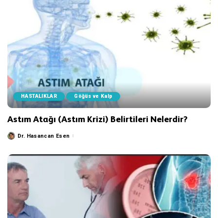
HASTALIKLAR
Göğüs ve Kalp
Astım Atağı (Astım Krizi) Belirtileri Nelerdir?
Dr. Hasancan Esen
Posted
by