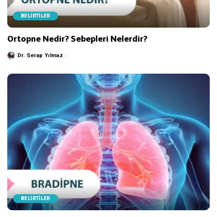
BELİRTİLER
Ortopne Nedir? Sebepleri Nelerdir?
Dr. Serap Yılmaz
Posted
by
BELİRTİLER