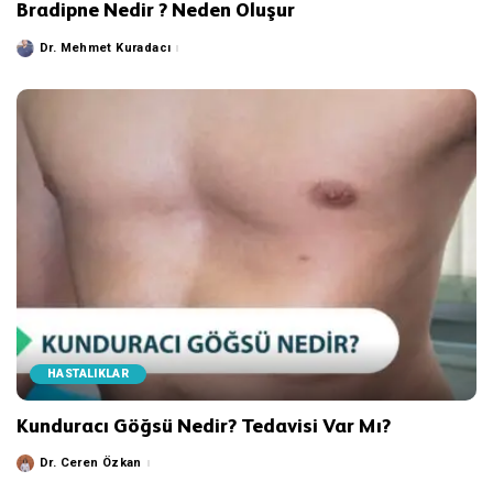
Bradipne Nedir ? Neden Oluşur
Dr. Mehmet Kuradacı
Posted
by
HASTALIKLAR
Kunduracı Göğsü Nedir? Tedavisi Var Mı?
Dr. Ceren Özkan
Posted
by