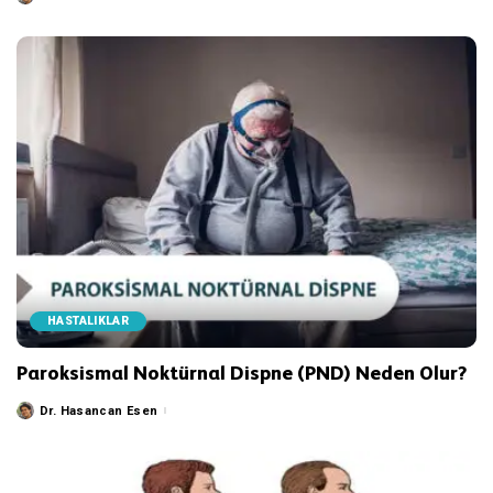
by
HASTALIKLAR
Paroksismal Noktürnal Dispne (PND) Neden Olur?
Dr. Hasancan Esen
Posted
by