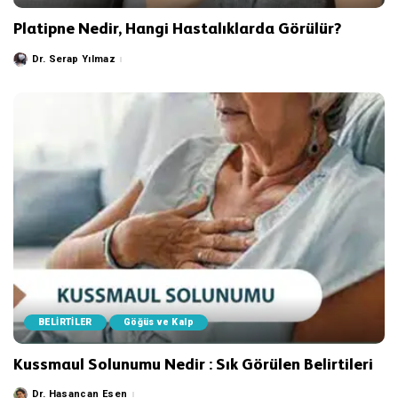
Platipne Nedir, Hangi Hastalıklarda Görülür?
Dr. Serap Yılmaz
Posted
by
BELİRTİLER
Göğüs ve Kalp
Kussmaul Solunumu Nedir : Sık Görülen Belirtileri
Dr. Hasancan Esen
Posted