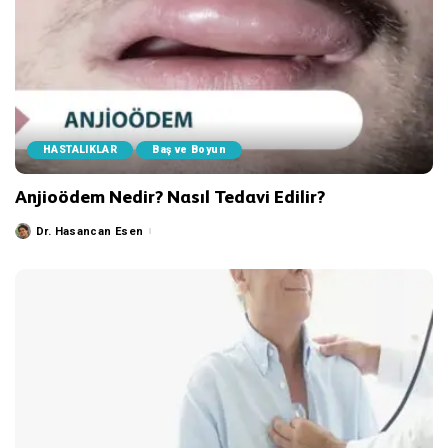
HASTALIKLAR
Baş ve Boyun
Anjioödem Nedir? Nasıl Tedavi Edilir?
Dr. Hasancan Esen
Posted
by