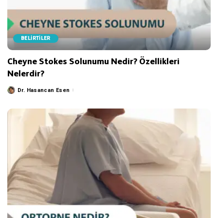
BELİRTİLER
Cheyne Stokes Solunumu Nedir? Özellikleri
Nelerdir?
Dr. Hasancan Esen
Posted
by