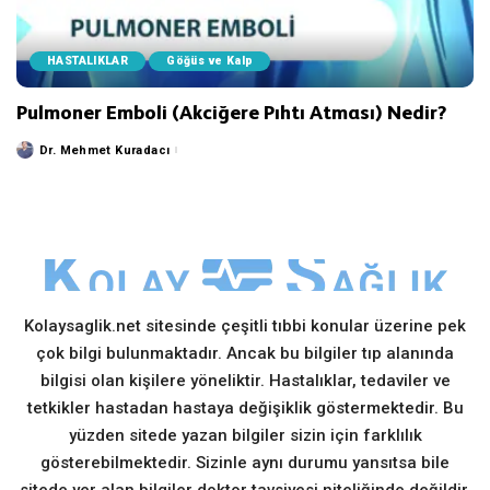
HASTALIKLAR
Göğüs ve Kalp
Pulmoner Emboli (Akciğere Pıhtı Atması) Nedir?
Dr. Mehmet Kuradacı
Posted
by
Kolaysaglik.net sitesinde çeşitli tıbbi konular üzerine pek
çok bilgi bulunmaktadır. Ancak bu bilgiler tıp alanında
bilgisi olan kişilere yöneliktir. Hastalıklar, tedaviler ve
tetkikler hastadan hastaya değişiklik göstermektedir. Bu
yüzden sitede yazan bilgiler sizin için farklılık
gösterebilmektedir. Sizinle aynı durumu yansıtsa bile