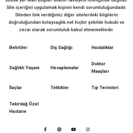
sitede yer alan bilgiler doktor tavsiyesi niteliğinde değildir.
Site içeriğini uygulamak kişinin kendi sorumluluğundadır.
Siteden link verdiğimiz diğer sitelerdeki bilgilerin
doğruluğundan kolaysaglık.net hiçbir şekilde hukuki ve
cezai olarak sorumluluk kabul etmemektedir.
Belirtiler
Diş Sağlığı
Hastalıklar
Doktor
Sağlıklı Yaşam
Hesaplamalar
Maaşları
İlaçlar
Tetkikler
Tıp Terimleri
Tekirdağ Özel
Hastane