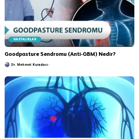
HASTALIKLAR
Goodpasture Sendromu (Anti-GBM) Nedir?
Dr. Mehmet Kuradacı
Posted
by