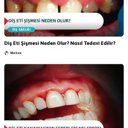
DİŞ SAĞLIĞI
Diş Eti Şişmesi Neden Olur? Nasıl Tedavi Edilir?
Melisa
Posted
by