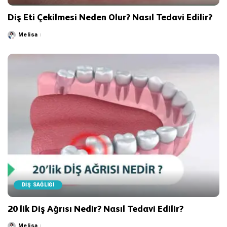
Diş Eti Çekilmesi Neden Olur? Nasıl Tedavi Edilir?
Melisa
Posted
by
DİŞ SAĞLIĞI
20 lik Diş Ağrısı Nedir? Nasıl Tedavi Edilir?
Melisa