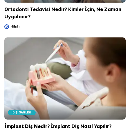
Ortodonti Tedavisi Nedir? Kimler İçin, Ne Zaman
Uygulanır?
Hilal
Posted
by
DİŞ SAĞLIĞI
İmplant Diş Nedir? İmplant Diş Nasıl Yapılır?