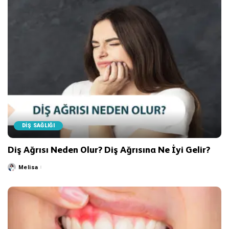
DİŞ SAĞLIĞI
Diş Ağrısı Neden Olur? Diş Ağrısına Ne İyi Gelir?
Melisa
Posted
by