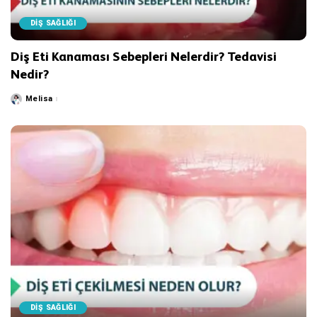
DİŞ SAĞLIĞI
Diş Eti Kanaması Sebepleri Nelerdir? Tedavisi
Nedir?
Melisa
Posted
by
DİŞ SAĞLIĞI