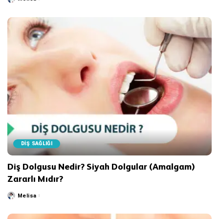
Posted
by
DİŞ SAĞLIĞI
Diş Dolgusu Nedir? Siyah Dolgular (Amalgam)
Zararlı Mıdır?
Melisa
Posted
by