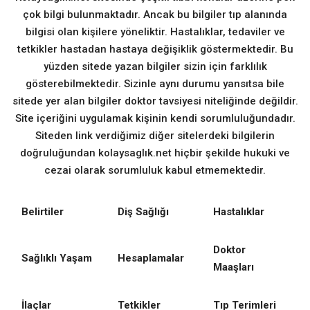
çok bilgi bulunmaktadır. Ancak bu bilgiler tıp alanında
bilgisi olan kişilere yöneliktir. Hastalıklar, tedaviler ve
tetkikler hastadan hastaya değişiklik göstermektedir. Bu
yüzden sitede yazan bilgiler sizin için farklılık
gösterebilmektedir. Sizinle aynı durumu yansıtsa bile
sitede yer alan bilgiler doktor tavsiyesi niteliğinde değildir.
Site içeriğini uygulamak kişinin kendi sorumluluğundadır.
Siteden link verdiğimiz diğer sitelerdeki bilgilerin
doğruluğundan kolaysaglık.net hiçbir şekilde hukuki ve
cezai olarak sorumluluk kabul etmemektedir.
Belirtiler
Diş Sağlığı
Hastalıklar
Doktor
Sağlıklı Yaşam
Hesaplamalar
Maaşları
İlaçlar
Tetkikler
Tıp Terimleri