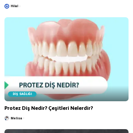
Hilal
Posted
by
DİŞ SAĞLIĞI
Protez Diş Nedir? Çeşitleri Nelerdir?
Melisa
Posted
by