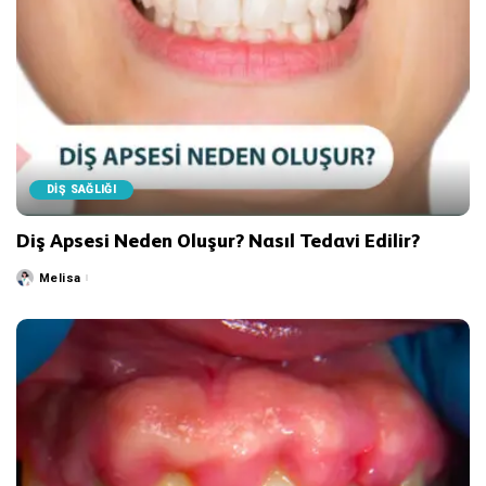
DİŞ SAĞLIĞI
Diş Apsesi Neden Oluşur? Nasıl Tedavi Edilir?
Melisa
Posted
by