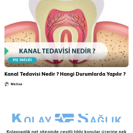
DİŞ SAĞLIĞI
Kanal Tedavisi Nedir ? Hangi Durumlarda Yapılır ?
Melisa
Posted
by
Kolaysaglik.net sitesinde çeşitli tıbbi konular üzerine pek