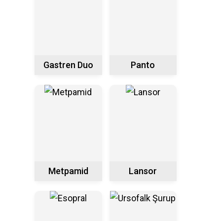
Gastren Duo
Panto
Metpamid
Lansor