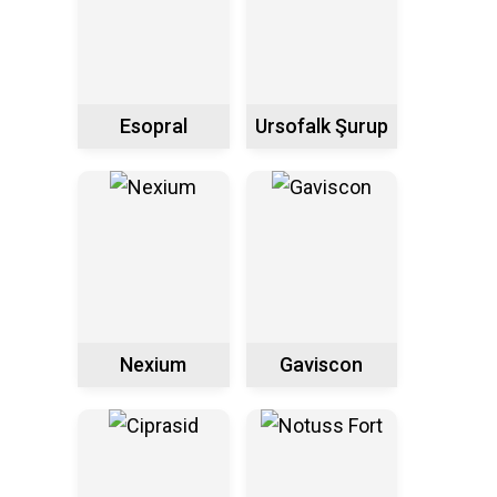
Esopral
Ursofalk Şurup
Nexium
Gaviscon