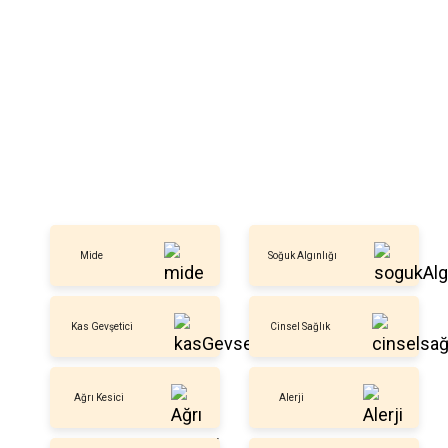
Mide
Soğuk Algınlığı
Kas Gevşetici
Cinsel Sağlık
Ağrı Kesici
Alerji