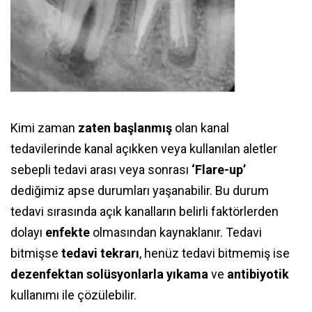
Kimi zaman
zaten başlanmış
olan kanal
tedavilerinde kanal açıkken veya kullanılan aletler
sebepli tedavi arası veya sonrası
‘Flare-up’
dediğimiz apse durumları yaşanabilir. Bu durum
tedavi sırasında açık kanalların belirli faktörlerden
dolayı
enfekte
olmasından kaynaklanır. Tedavi
bitmişse
tedavi
tekrarı
, henüz tedavi bitmemiş ise
dezenfektan
solüsyonlarla
yıkama
ve
antibiyotik
kullanımı ile çözülebilir.