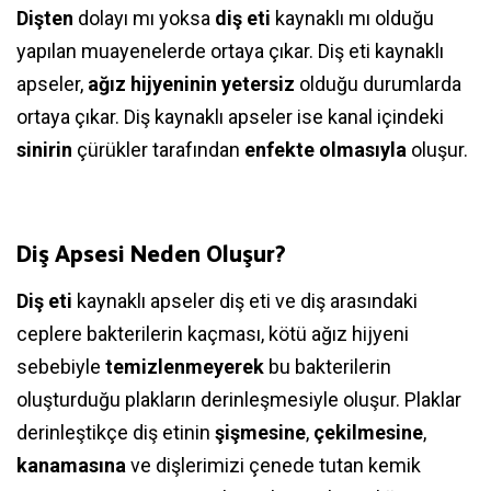
Dişten
dolayı mı yoksa
diş eti
kaynaklı mı olduğu
yapılan muayenelerde ortaya çıkar. Diş eti kaynaklı
apseler,
ağız hijyeninin yetersiz
olduğu durumlarda
ortaya çıkar. Diş kaynaklı apseler ise kanal içindeki
sinirin
çürükler tarafından
enfekte
olmasıyla
oluşur.
Diş Apsesi Neden Oluşur?
Diş eti
kaynaklı apseler diş eti ve diş arasındaki
ceplere bakterilerin kaçması, kötü ağız hijyeni
sebebiyle
temizlenmeyerek
bu bakterilerin
oluşturduğu plakların derinleşmesiyle oluşur. Plaklar
derinleştikçe diş etinin
şişmesine
,
çekilmesine
,
kanamasına
ve dişlerimizi çenede tutan kemik