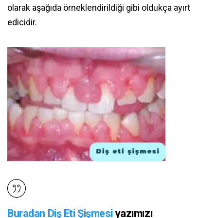
olarak aşağıda örneklendirildiği gibi oldukça ayırt
edicidir.
Buradan Diş Eti Şişmesi
yazımızı