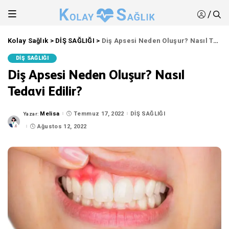
/
Kolay Sağlık
>
DİŞ SAĞLIĞI
>
Diş Apsesi Neden Oluşur? Nasıl Tedavi Edilir?
DİŞ SAĞLIĞI
Diş Apsesi Neden Oluşur? Nasıl
Tedavi Edilir?
Melisa
Temmuz 17, 2022
DİŞ SAĞLIĞI
Yazar:
Posted
by
Ağustos 12, 2022