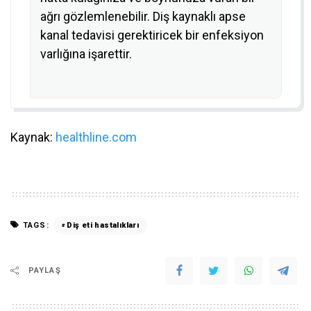
ağrı gözlemlenebilir. Diş kaynaklı apse
kanal tedavisi gerektiricek bir enfeksiyon
varlığına işarettir.
Kaynak:
healthline.com
TAGS:
Diş eti hastalıkları
PAYLAŞ