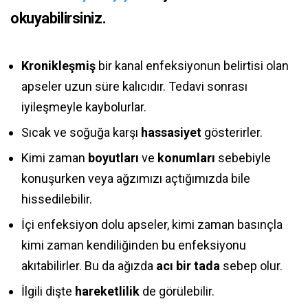
okuyabilirsiniz.
Kronikleşmiş
bir kanal enfeksiyonun belirtisi olan
apseler uzun süre kalıcıdır. Tedavi sonrası
iyileşmeyle kaybolurlar.
Sıcak ve soğuğa karşı
hassasiyet
gösterirler.
Kimi zaman
boyutları
ve
konumları
sebebiyle
konuşurken veya ağzımızı açtığımızda bile
hissedilebilir.
İçi enfeksiyon dolu apseler, kimi zaman basınçla
kimi zaman kendiliğinden bu enfeksiyonu
akıtabilirler. Bu da ağızda
acı bir tada
sebep olur.
İlgili dişte
hareketlilik
de görülebilir.