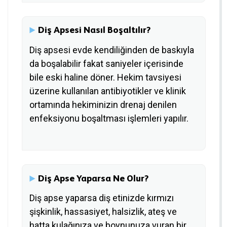
Diş Apsesi Nasıl Boşaltılır?
Diş apsesi evde kendiliğinden de baskıyla
da boşalabilir fakat saniyeler içerisinde
bile eski haline döner. Hekim tavsiyesi
üzerine kullanılan antibiyotikler ve klinik
ortamında hekiminizin drenaj denilen
enfeksiyonu boşaltması işlemleri yapılır.
Diş Apse Yaparsa Ne Olur?
Diş apse yaparsa diş etinizde kırmızı
şişkinlik, hassasiyet, halsizlik, ateş ve
hatta kulağınıza ve boynunuza vuran bir