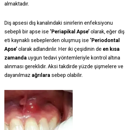
almaktadır.
Diş apsesi diş kanalındaki sinirlerin enfeksiyonu
sebepli bir apse ise
‘Periapikal Apse’
olarak, eğer diş
eti kaynaklı sebeplerden oluşmuş ise
‘Periodontal
Apse’
olarak adlandırılır. Her iki çeşidinin de
en kısa
zamanda
uygun tedavi yöntemleriyle kontrol altına
alınması gereklidir. Aksi takdirde yüzde şişmelere ve
dayanılmaz
ağrılara
sebep olabilir.