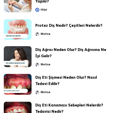
Yapılır?
Hilal
Posted
by
Protez Diş Nedir? Çeşitleri Nelerdir?
Melisa
Posted
by
Diş Ağrısı Neden Olur? Diş Ağrısına Ne
İyi Gelir?
Melisa
Posted
by
Diş Eti Şişmesi Neden Olur? Nasıl
Tedavi Edilir?
Melisa
Posted
by
Diş Eti Kanaması Sebepleri Nelerdir?
Tedavisi Nedir?