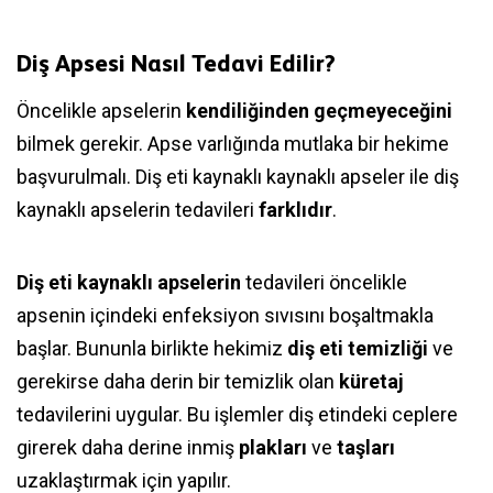
Diş Apsesi Nasıl Tedavi Edilir?
Öncelikle apselerin
kendiliğinden geçmeyeceğini
bilmek gerekir. Apse varlığında mutlaka bir hekime
başvurulmalı. Diş eti kaynaklı kaynaklı apseler ile diş
kaynaklı apselerin tedavileri
farklıdır
.
Diş eti kaynaklı apselerin
tedavileri öncelikle
apsenin içindeki enfeksiyon sıvısını boşaltmakla
başlar. Bununla birlikte hekimiz
diş eti temizliği
ve
gerekirse daha derin bir temizlik olan
küretaj
tedavilerini uygular. Bu işlemler diş etindeki ceplere
girerek daha derine inmiş
plakları
ve
taşları
uzaklaştırmak için yapılır.