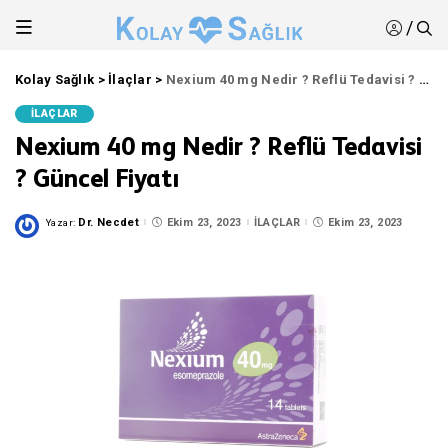
/
Kolay Sağlık
>
İlaçlar
>
Nexium 40 mg Nedir ? Reflü Tedavisi ? Güncel Fiyatı
İLAÇLAR
Nexium 40 mg Nedir ? Reflü Tedavisi
? Güncel Fiyatı
Dr. Necdet
Ekim 23, 2023
İLAÇLAR
Ekim 23, 2023
Yazar:
Posted
by