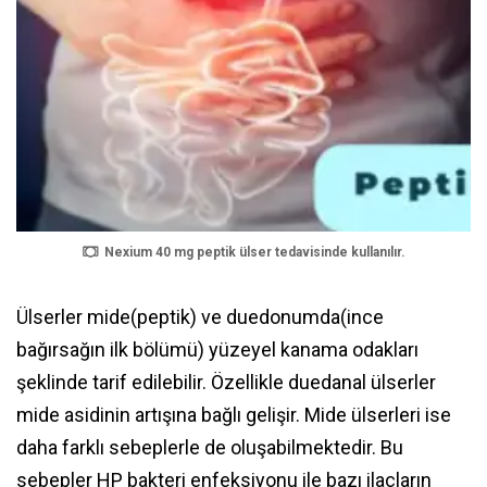
Nexium 40 mg peptik ülser tedavisinde kullanılır.
Ülserler mide(peptik) ve duedonumda(ince
bağırsağın ilk bölümü) yüzeyel kanama odakları
şeklinde tarif edilebilir. Özellikle duedanal ülserler
mide asidinin artışına bağlı gelişir. Mide ülserleri ise
daha farklı sebeplerle de oluşabilmektedir. Bu
sebepler HP bakteri enfeksiyonu ile bazı ilaçların