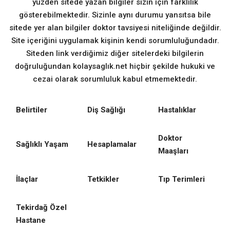
yüzden sitede yazan bilgiler sizin için farklılık
gösterebilmektedir. Sizinle aynı durumu yansıtsa bile
sitede yer alan bilgiler doktor tavsiyesi niteliğinde değildir.
Site içeriğini uygulamak kişinin kendi sorumluluğundadır.
Siteden link verdiğimiz diğer sitelerdeki bilgilerin
doğruluğundan kolaysaglık.net hiçbir şekilde hukuki ve
cezai olarak sorumluluk kabul etmemektedir.
Belirtiler
Diş Sağlığı
Hastalıklar
Doktor
Sağlıklı Yaşam
Hesaplamalar
Maaşları
İlaçlar
Tetkikler
Tıp Terimleri
Tekirdağ Özel
Hastane