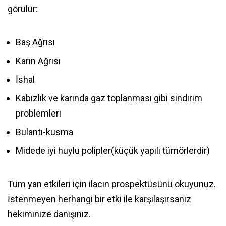
görülür:
Baş Ağrısı
Karın Ağrısı
İshal
Kabızlık ve karında gaz toplanması gibi sindirim
problemleri
Bulantı-kusma
Midede iyi huylu polipler(küçük yapılı tümörlerdir)
Tüm yan etkileri için ilacın prospektüsünü okuyunuz.
İstenmeyen herhangi bir etki ile karşılaşırsanız
hekiminize danışınız.