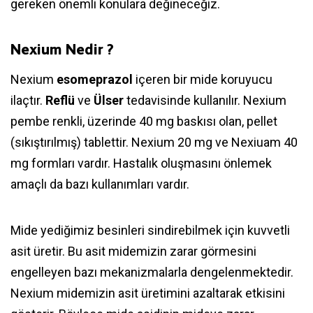
gereken önemli konulara değineceğiz.
Nexium Nedir ?
Nexium
esomeprazol
içeren bir mide koruyucu
ilaçtır.
Reflü
ve
Ülser
tedavisinde kullanılır. Nexium
pembe renkli, üzerinde 40 mg baskısı olan, pellet
(sıkıştırılmış) tablettir. Nexium 20 mg ve Nexiuam 40
mg formları vardır. Hastalık oluşmasını önlemek
amaçlı da bazı kullanımları vardır.
Mide yediğimiz besinleri sindirebilmek için kuvvetli
asit üretir. Bu asit midemizin zarar görmesini
engelleyen bazı mekanizmalarla dengelenmektedir.
Nexium midemizin asit üretimini azaltarak etkisini