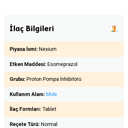
İlaç Bilgileri
Piyasa İsmi:
Nexium
Etken Maddesi:
Esomeprazol
Grubu:
Proton Pompa İnhibitörü
Kullanım Alanı:
Mide
İlaç Formları:
Tablet
Reçete Türü:
Normal