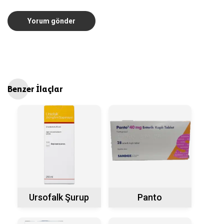
Benzer İlaçlar
Ursofalk Şurup
Panto