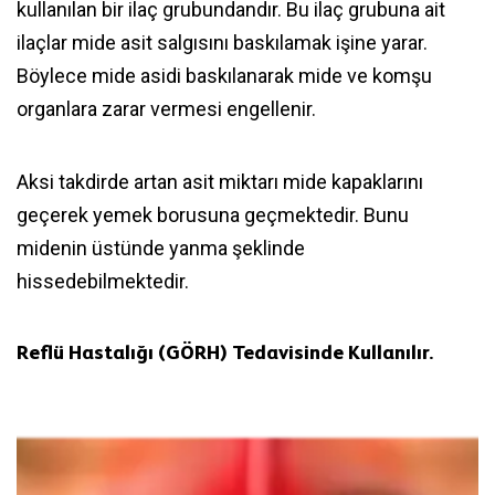
kullanılan bir ilaç grubundandır. Bu ilaç grubuna ait
ilaçlar mide asit salgısını baskılamak işine yarar.
Böylece mide asidi baskılanarak mide ve komşu
organlara zarar vermesi engellenir.
Aksi takdirde artan asit miktarı mide kapaklarını
geçerek yemek borusuna geçmektedir. Bunu
midenin üstünde yanma şeklinde
hissedebilmektedir.
Reflü Hastalığı (GÖRH) Tedavisinde Kullanılır.