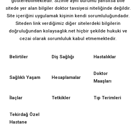
gösterebilmektedir. Sizinle aynı durumu yansıtsa bile
sitede yer alan bilgiler doktor tavsiyesi niteliğinde değildir.
Site içeriğini uygulamak kişinin kendi sorumluluğundadır.
Siteden link verdiğimiz diğer sitelerdeki bilgilerin
doğruluğundan kolaysaglık.net hiçbir şekilde hukuki ve
cezai olarak sorumluluk kabul etmemektedir.
Belirtiler
Diş Sağlığı
Hastalıklar
Doktor
Sağlıklı Yaşam
Hesaplamalar
Maaşları
İlaçlar
Tetkikler
Tıp Terimleri
Tekirdağ Özel
Hastane