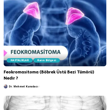
HASTALIKLAR
Karın Bölgesi
Feokromasitoma (Böbrek Üstü Bezi Tümörü)
Nedir ?
Dr. Mehmet Kuradacı
Posted
by