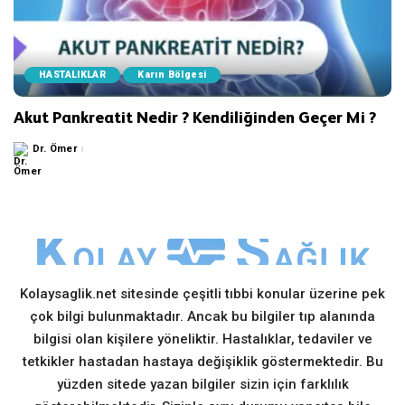
HASTALIKLAR
Karın Bölgesi
Akut Pankreatit Nedir ? Kendiliğinden Geçer Mi ?
Dr. Ömer
Posted
by
Kolaysaglik.net sitesinde çeşitli tıbbi konular üzerine pek
çok bilgi bulunmaktadır. Ancak bu bilgiler tıp alanında
bilgisi olan kişilere yöneliktir. Hastalıklar, tedaviler ve
tetkikler hastadan hastaya değişiklik göstermektedir. Bu
yüzden sitede yazan bilgiler sizin için farklılık