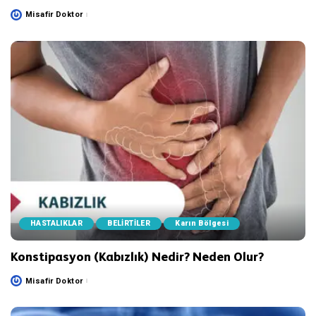
Misafir Doktor
Posted
by
HASTALIKLAR
BELİRTİLER
Karın Bölgesi
Konstipasyon (Kabızlık) Nedir? Neden Olur?
Misafir Doktor
Posted
by