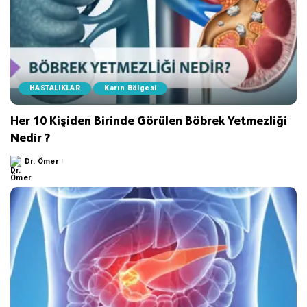
HASTALIKLAR
Karın Bölgesi
Her 10 Kişiden Birinde Görülen Böbrek Yetmezliği
Nedir ?
Dr. Ömer
Posted
by