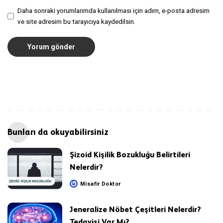
Daha sonraki yorumlarımda kullanılması için adım, e-posta adresim
ve site adresim bu tarayıcıya kaydedilsin.
Bunları da okuyabilirsiniz
Şizoid Kişilik Bozukluğu Belirtileri
Nelerdir?
Misafir Doktor
Posted
by
Jeneralize Nöbet Çeşitleri Nelerdir?
Tedavisi Var Mı?