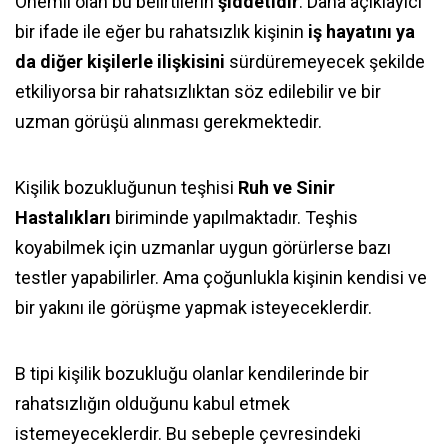
Önemli olan bu belirtilerin
şiddetidir
. Daha açıklayıcı
bir ifade ile eğer bu rahatsızlık kişinin
iş hayatını ya
da diğer kişilerle ilişkisini
sürdüremeyecek şekilde
etkiliyorsa bir rahatsızlıktan söz edilebilir ve bir
uzman görüşü alınması gerekmektedir.
Kişilik bozukluğunun teşhisi
Ruh ve Sinir
Hastalıkları
biriminde yapılmaktadır. Teşhis
koyabilmek için uzmanlar uygun görürlerse bazı
testler yapabilirler. Ama çoğunlukla kişinin kendisi ve
bir yakını ile görüşme yapmak isteyeceklerdir.
B tipi kişilik bozukluğu olanlar kendilerinde bir
rahatsızlığın olduğunu kabul etmek
istemeyeceklerdir. Bu sebeple çevresindeki