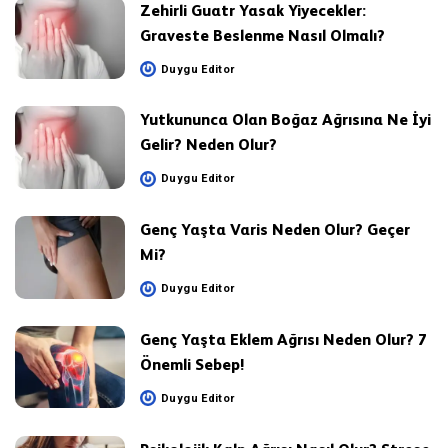
Zehirli Guatr Yasak Yiyecekler:
Graveste Beslenme Nasıl Olmalı?
Duygu Editor
Posted
by
Yutkununca Olan Boğaz Ağrısına Ne İyi
Gelir? Neden Olur?
Duygu Editor
Posted
by
Genç Yaşta Varis Neden Olur? Geçer
Mi?
Duygu Editor
Posted
by
Genç Yaşta Eklem Ağrısı Neden Olur? 7
Önemli Sebep!
Duygu Editor
Posted
by