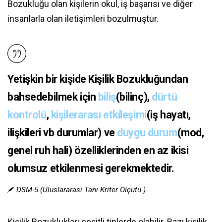
Bozukluğu olan kişilerin okul, iş başarısı ve diğer
insanlarla olan iletişimleri bozulmuştur.
Yetişkin bir kişide Kişilik Bozukluğundan
bahsedebilmek için
biliş
(bilinç),
dürtü
kontrolü
,
kişilerarası etkileşimi
(iş hayatı,
ilişkileri vb durumlar) ve
duygu durum
(mod,
genel ruh hali) özelliklerinden en az ikisi
olumsuz etkilenmesi gerekmektedir.
DSM-5 (Uluslararası Tanı Kriter Ölçütü )
Kişilik Bozuklukları çeşitli tiplerde olabilir. Bazı kişilik