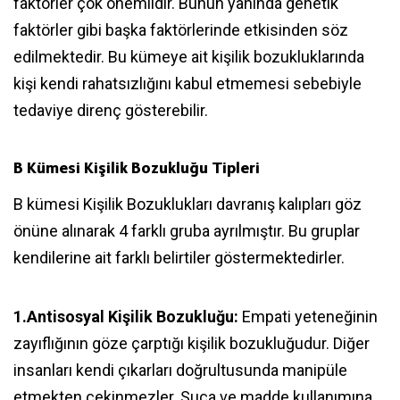
faktörler çok önemlidir. Bunun yanında genetik
faktörler gibi başka faktörlerinde etkisinden söz
edilmektedir. Bu kümeye ait kişilik bozukluklarında
kişi kendi rahatsızlığını kabul etmemesi sebebiyle
tedaviye direnç gösterebilir.
B Kümesi Kişilik Bozukluğu Tipleri
B kümesi Kişilik Bozuklukları davranış kalıpları göz
önüne alınarak 4 farklı gruba ayrılmıştır. Bu gruplar
kendilerine ait farklı belirtiler göstermektedirler.
1.Antisosyal Kişilik Bozukluğu:
Empati yeteneğinin
zayıflığının göze çarptığı kişilik bozukluğudur. Diğer
insanları kendi çıkarları doğrultusunda manipüle
etmekten çekinmezler. Suça ve madde kullanımına