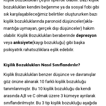
bozuklukları kendini beğenme ya da sosyal fobi gibi
sık karşılaşabileceğimiz belirtiler oluştururken bazı
kişilik bozukluklarında paronoid düşünceler(akla-
mantığa uymayan, gerçek dışı düşünceler) hakim
olabilir. Kişilik Bozuklukları beraberinde
depresyon
veya
anksiyete
(kaygı bozukluğu) gibi başka
psikiyatrik rahatsızlıklara eşlik edebilir.
Kişilik Bozuklukları Nasıl Sınıflandırılır?
Kişilik Bozuklukları benzer düşünce ve davranışlar
göz önüne alınarak 10 farklı kişilik bozukluğu
tanımlanmıştır. Bu 10 kişilik bozukluğu da kendi
arasında A,B ve C olmak üzere 3 kümeye ayrılarak
sınıflandırılmıştır. Bu 3 tip kişilik bozukluğu aşağıda