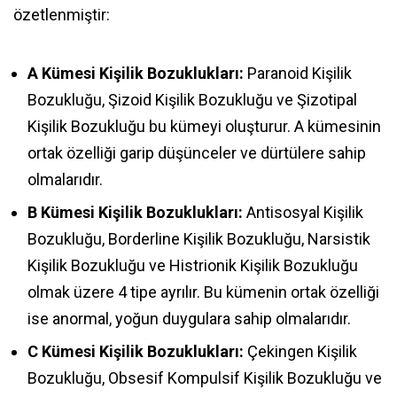
özetlenmiştir:
A Kümesi Kişilik Bozuklukları:
Paranoid Kişilik
Bozukluğu, Şizoid Kişilik Bozukluğu ve Şizotipal
Kişilik Bozukluğu bu kümeyi oluşturur. A kümesinin
ortak özelliği garip düşünceler ve dürtülere sahip
olmalarıdır.
B Kümesi Kişilik Bozuklukları:
Antisosyal Kişilik
Bozukluğu, Borderline Kişilik Bozukluğu, Narsistik
Kişilik Bozukluğu ve Histrionik Kişilik Bozukluğu
olmak üzere 4 tipe ayrılır. Bu kümenin ortak özelliği
ise anormal, yoğun duygulara sahip olmalarıdır.
C Kümesi Kişilik Bozuklukları:
Çekingen Kişilik
Bozukluğu, Obsesif Kompulsif Kişilik Bozukluğu ve