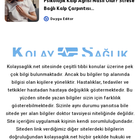
Psikolojik Kalp Ağrısı Nasıl Olur? Strese
Bağlı Kalp Çarpıntısı…
Duygu Editor
Posted
by
Kolaysaglik.net sitesinde çeşitli tıbbi konular üzerine pek
çok bilgi bulunmaktadır. Ancak bu bilgiler tıp alanında
bilgisi olan kişilere yöneliktir. Hastalıklar, tedaviler ve
tetkikler hastadan hastaya değişiklik göstermektedir. Bu
yüzden sitede yazan bilgiler sizin için farklılık
gösterebilmektedir. Sizinle aynı durumu yansıtsa bile
sitede yer alan bilgiler doktor tavsiyesi niteliğinde değildir.
Site içeriğini uygulamak kişinin kendi sorumluluğundadır.
Siteden link verdiğimiz diğer sitelerdeki bilgilerin
doğruluğundan kolaysaglık.net hiçbir şekilde hukuki ve