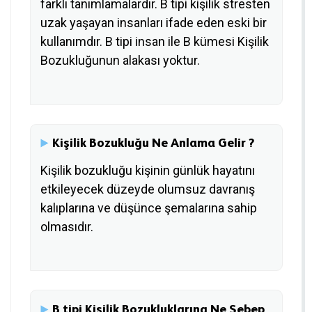
farklı tanımlamalardır. B tipi kişilik stresten
uzak yaşayan insanları ifade eden eski bir
kullanımdır. B tipi insan ile B kümesi Kişilik
Bozukluğunun alakası yoktur.
Kişilik Bozukluğu Ne Anlama Gelir ?
Kişilik bozukluğu kişinin günlük hayatını
etkileyecek düzeyde olumsuz davranış
kalıplarına ve düşünce şemalarına sahip
olmasıdır.
B tipi Kişilik Bozukluklarına Ne Sebep