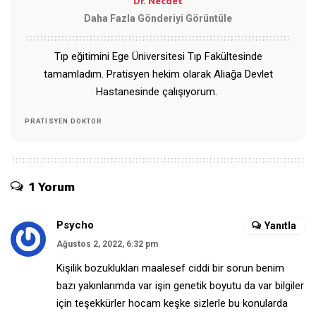
Dr. Necdet
Daha Fazla Gönderiyi Görüntüle
Tıp eğitimini Ege Üniversitesi Tıp Fakültesinde
tamamladım. Pratisyen hekim olarak Aliağa Devlet
Hastanesinde çalışıyorum.
PRATISYEN DOKTOR
1 Yorum
Psycho
Yanıtla
Ağustos 2, 2022, 6:32 pm
Kişilik bozuklukları maalesef ciddi bir sorun benim
bazı yakınlarımda var işin genetik boyutu da var bilgiler
için teşekkürler hocam keşke sizlerle bu konularda