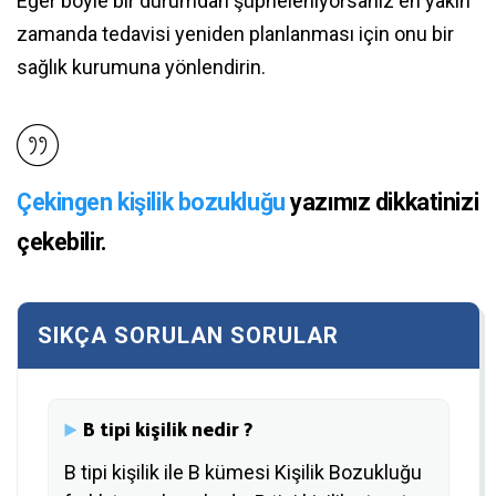
Eğer böyle bir durumdan şüpheleniyorsanız en yakın
zamanda tedavisi yeniden planlanması için onu bir
sağlık kurumuna yönlendirin.
Çekingen kişilik bozukluğu
yazımız dikkatinizi
çekebilir.
B tipi kişilik nedir ?
B tipi kişilik ile B kümesi Kişilik Bozukluğu