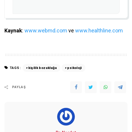
Kaynak
:
www.webmd.com
ve
www.healthline.com
TAGS:
kişilik bozukluğu
psikoloji
PAYLAŞ