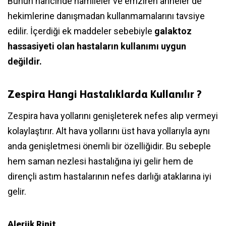
Bunun haricinde hamileler ve emziren anneler de
hekimlerine danışmadan kullanmamalarını tavsiye
edilir. İçerdiği ek maddeler sebebiyle
galaktoz
hassasiyeti olan hastaların kullanımı uygun
değildir.
Zespira Hangi Hastalıklarda Kullanılır ?
Zespira hava yollarını genişleterek nefes alıp vermeyi
kolaylaştırır. Alt hava yollarını üst hava yollarıyla aynı
anda genişletmesi önemli bir özelliğidir. Bu sebeple
hem saman nezlesi hastalığına iyi gelir hem de
dirençli astım hastalarının nefes darlığı ataklarına iyi
gelir.
Alerjik Rinit