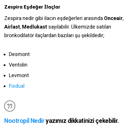
Zespira Eşdeğer İlaçlar
Zespira nedir gibi ilacın eşdeğerleri arasında
Onceair
,
Airlast
,
Medlukast
sayılabilir. Ülkemizde satılan
bronkodilatör ilaçlardan bazıları şu şekildedir;
Desmont
Ventolin
Levmont
Fixdual
Nootropil Nedir
yazımız dikkatinizi çekebilir.