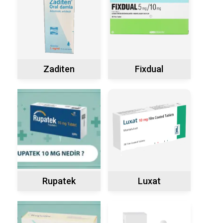
Zaditen
Fixdual
Rupatek
Luxat