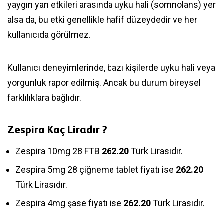
yaygın yan etkileri arasında uyku hali (somnolans) yer
alsa da, bu etki genellikle hafif düzeydedir ve her
kullanıcıda görülmez.
Kullanıcı deneyimlerinde, bazı kişilerde uyku hali veya
yorgunluk rapor edilmiş. Ancak bu durum bireysel
farklılıklara bağlıdır.
Zespira Kaç Liradır ?
Zespira 10mg 28 FTB
262.20
Türk Lirasıdır.
Zespira 5mg 28 çiğneme tablet fiyatı ise
262.20
Türk Lirasıdır.
Zespira 4mg şase fiyatı ise
262.20
Türk Lirasıdır.