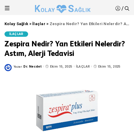
/
Kolay Sağlık
>
İlaçlar
>
Zespira Nedir? Yan Etkileri Nelerdir? Astım, Alerji Tedavisi
İLAÇLAR
Zespira Nedir? Yan Etkileri Nelerdir?
Astım, Alerji Tedavisi
Dr. Necdet
Ekim 15, 2025
İLAÇLAR
Ekim 15, 2025
Yazar:
Posted
by