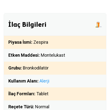
İlaç Bilgileri
Piyasa İsmi:
Zespira
Etken Maddesi:
Montelukast
Grubu:
Bronkodilatör
Kullanım Alanı:
Alerji
İlaç Formları:
Tablet
Reçete Türü:
Normal