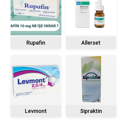
Rupafin
Allerset
Levmont
Sipraktin