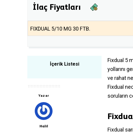
İlaç Fiyatları
FIXDUAL 5/10 MG 30 FTB.
Fixdual 5 m
İçerik Listesi
yollarını ge
ve rahat ne
Fixdual nedi
soruların c
Yazar
Fixdua
Halil
Fixdual sarı