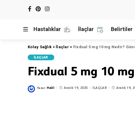
Hastalıklar
İlaçlar
Belirtiler
Kolay Sağlık
>
İlaçlar
>
Fixdual 5 mg 10 mg Nedir? Günc
İLAÇLAR
Fixdual 5 mg 10 mg
Halil
Aralık 19, 2025
İLAÇLAR
Aralık 19, 
Yazar:
Posted
by