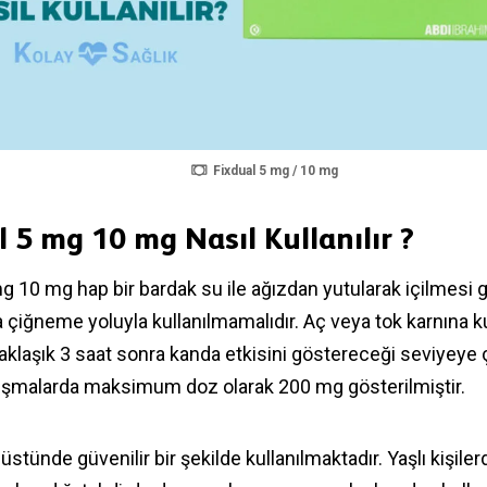
Fixdual 5 mg / 10 mg
l 5 mg 10 mg Nasıl Kullanılır ?
mg 10 mg hap bir bardak su ile ağızdan yutularak içilmesi
 çiğneme yoluyla kullanılmamalıdır. Aç veya tok karnına kull
yaklaşık 3 saat sonra kanda etkisini göstereceği seviyeye 
lışmalarda maksimum doz olarak 200 mg gösterilmiştir.
 üstünde güvenilir bir şekilde kullanılmaktadır. Yaşlı kişile