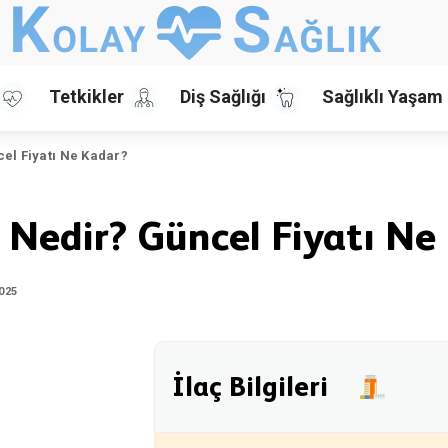
Tetkikler
Diş Sağlığı
Sağlıklı Yaşam
el Fiyatı Ne Kadar?
 Nedir? Güncel Fiyatı Ne
2025
İlaç Bilgileri