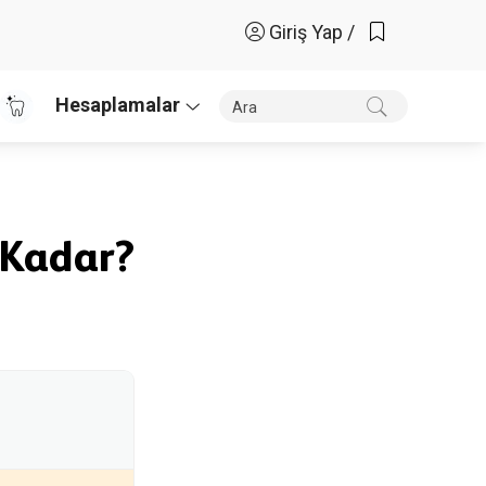
Giriş Yap /
Hesaplamalar
 Kadar?