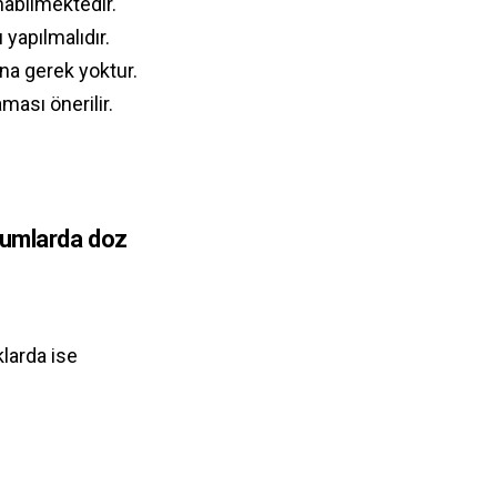
nabilmektedir.
yapılmalıdır.
na gerek yoktur.
ması önerilir.
urumlarda doz
larda ise