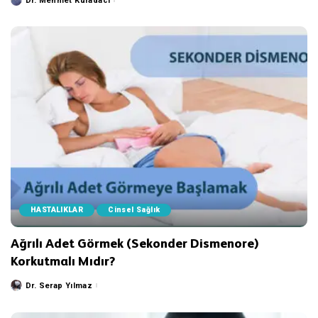
Dr. Mehmet Kuradacı
Posted
by
HASTALIKLAR
Cinsel Sağlık
Ağrılı Adet Görmek (Sekonder Dismenore)
Korkutmalı Mıdır?
Dr. Serap Yılmaz
Posted
by