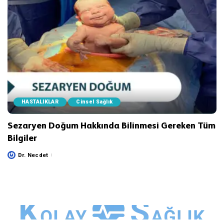
HASTALIKLAR
Cinsel Sağlık
Sezaryen Doğum Hakkında Bilinmesi Gereken Tüm
Bilgiler
Dr. Necdet
Posted
by