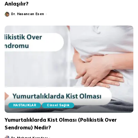
Anlaşılır?
Dr. Hasancan Esen
Posted
by
HASTALIKLAR
Cinsel Sağlık
Yumurtalıklarda Kist Olması (Polikistik Over
Sendromu) Nedir?