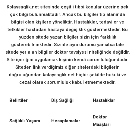
Kolaysaglik.net sitesinde çeşitli tıbbi konular üzerine pek
çok bilgi bulunmaktadır. Ancak bu bilgiler tıp alanında
bilgisi olan kişilere yöneliktir. Hastalıklar, tedaviler ve
tetkikler hastadan hastaya değişiklik göstermektedir. Bu
yüzden sitede yazan bilgiler sizin için farklılık
gösterebilmektedir. Sizinle aynı durumu yansıtsa bile
sitede yer alan bilgiler doktor tavsiyesi niteliğinde değildir.
Site içeriğini uygulamak kişinin kendi sorumluluğundadır.
Siteden link verdiğimiz diğer sitelerdeki bilgilerin
doğruluğundan kolaysaglık.net hiçbir şekilde hukuki ve
cezai olarak sorumluluk kabul etmemektedir.
Belirtiler
Diş Sağlığı
Hastalıklar
Doktor
Sağlıklı Yaşam
Hesaplamalar
Maaşları