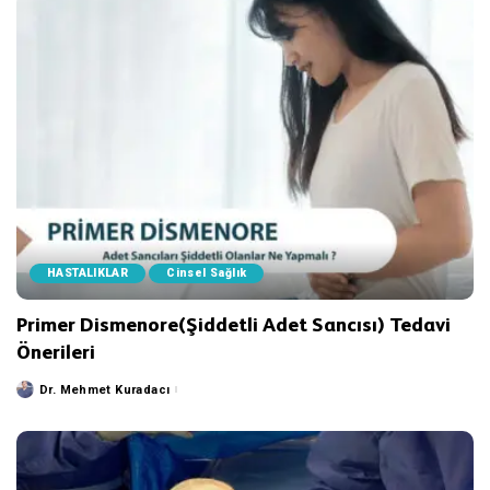
HASTALIKLAR
Cinsel Sağlık
Primer Dismenore(Şiddetli Adet Sancısı) Tedavi
Önerileri
Dr. Mehmet Kuradacı
Posted
by