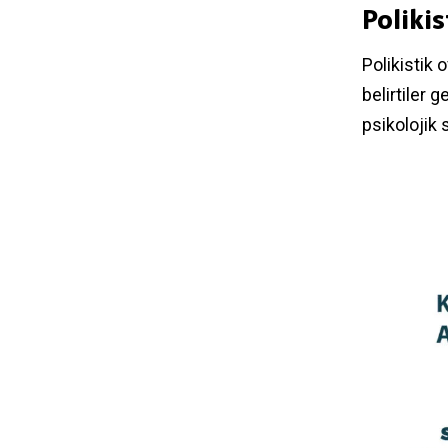
Poliki
Polikistik
belirtiler 
psikolojik 