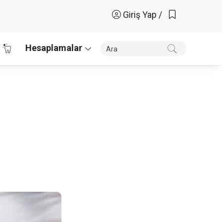
Giriş Yap /
Hesaplamalar