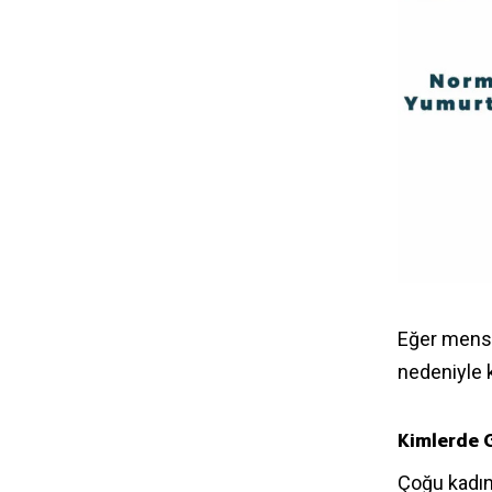
Eğer menst
nedeniyle k
Kimlerde G
Çoğu kadın 