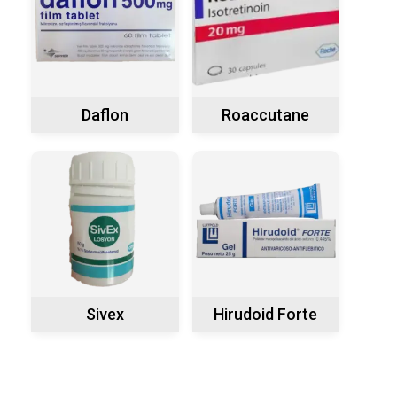
Daflon
Roaccutane
Sivex
Hirudoid Forte