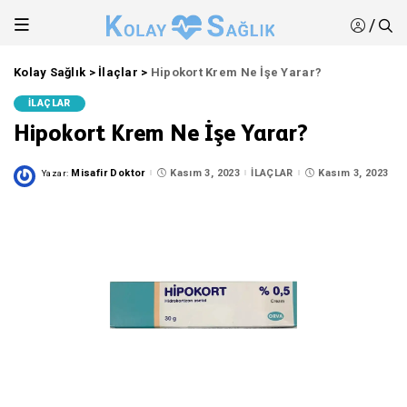
/
Kolay Sağlık
>
İlaçlar
>
Hipokort Krem Ne İşe Yarar?
İLAÇLAR
Hipokort Krem Ne İşe Yarar?
Misafir Doktor
Kasım 3, 2023
İLAÇLAR
Kasım 3, 2023
Yazar:
Posted
by