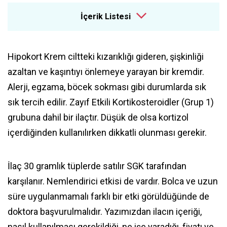
İçerik Listesi
Hipokort Krem ciltteki kızarıklığı gideren, şişkinliği
azaltan ve kaşıntıyı önlemeye yarayan bir kremdir.
Alerji, egzama, böcek sokması gibi durumlarda sık
sık tercih edilir. Zayıf Etkili Kortikosteroidler (Grup 1)
grubuna dahil bir ilaçtır. Düşük de olsa kortizol
içerdiğinden kullanılırken dikkatli olunması gerekir.
İlaç 30 gramlık tüplerde satılır SGK tarafından
karşılanır. Nemlendirici etkisi de vardır. Bolca ve uzun
süre uygulanmamalı farklı bir etki görüldüğünde de
doktora başvurulmalıdır. Yazımızdan ilacın içeriği,
nasıl kullanılması gerekildiği, ne işe yaradığı, fiyatı ve