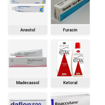
Anestol
Furacin
Madecassol
Ketoral