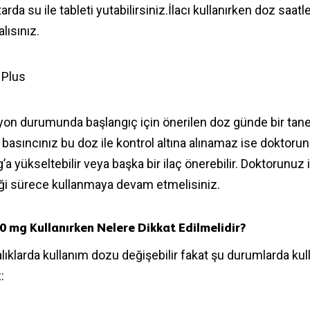
arda su ile tableti yutabilirsiniz.İlacı kullanırken doz saatle
ısınız.
yon durumunda başlangıç için önerilen doz günde bir tan
 basıncınız bu doz ile kontrol altına alınamaz ise doktoru
a yükseltebilir veya başka bir ilaç önerebilir. Doktorunuz 
i sürece kullanmaya devam etmelisiniz.
0 mg Kullanırken Nelere Dikkat Edilmelidir?
alıklarda kullanım dozu değişebilir fakat şu durumlarda ku
: