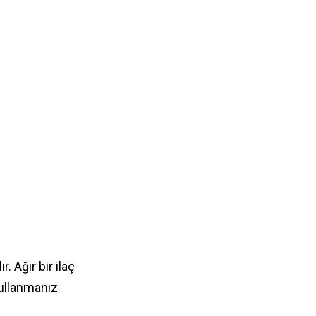
. Ağır bir ilaç
kullanmanız