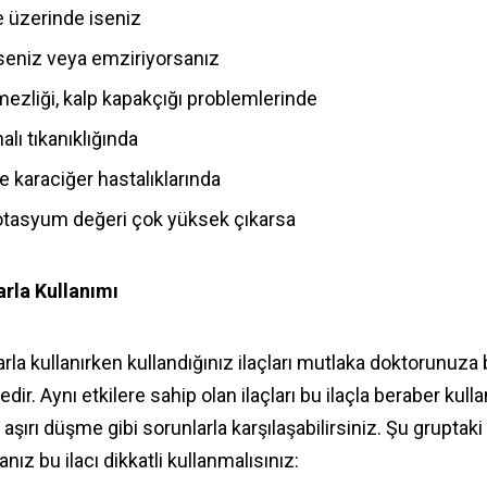
e üzerinde iseniz
eniz veya emziriyorsanız
mezliği, kalp kapakçığı problemlerinde
alı tıkanıklığında
e karaciğer hastalıklarında
tasyum değeri çok yüksek çıkarsa
arla Kullanımı
arla kullanırken kullandığınız ilaçları mutlaka doktorunuza
ir. Aynı etkilere sahip olan ilaçları bu ilaçla beraber kul
aşırı düşme gibi sorunlarla karşılaşabilirsiniz. Şu gruptaki i
anız bu ilacı dikkatli kullanmalısınız: