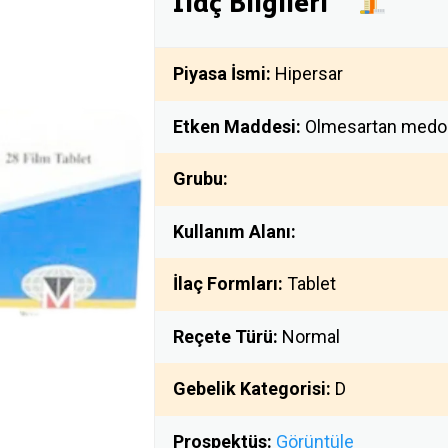
İlaç Bilgileri
Piyasa İsmi:
Hipersar
Etken Maddesi:
Olmesartan medo
Grubu:
Kullanım Alanı:
İlaç Formları:
Tablet
Reçete Türü:
Normal
Gebelik Kategorisi:
D
Prospektüs:
Görüntüle