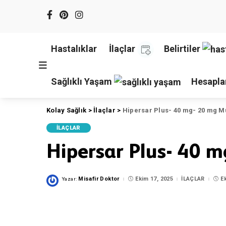
Hastalıklar
İlaçlar
Belirtiler
Sağlıklı Yaşam
Hesapla
Kolay Sağlık
>
İlaçlar
>
Hipersar Plus- 40 mg- 20 mg Mu
İLAÇLAR
Hipersar Plus- 40 m
Misafir Doktor
Ekim 17, 2025
İLAÇLAR
E
Yazar:
Posted
by