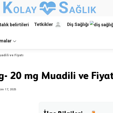
Tetkikler
Diş Sağlığı
malar
adili ve Fiyatı
g- 20 mg Muadili ve Fiyat
kim 17, 2025