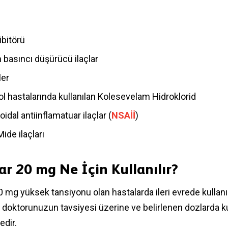
ibitörü
 basıncı düşürücü ilaçlar
ler
ol hastalarında kullanılan Kolesevelam Hidroklorid
idal antiinflamatuar ilaçlar (
NSAİİ
)
Mide ilaçları
ar 20 mg Ne İçin Kullanılır?
 mg yüksek tansiyonu olan hastalarda ileri evrede kullanılır
n doktorunuzun tavsiyesi üzerine ve belirlenen dozlarda 
dir.