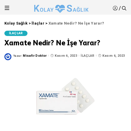
/
Kolay Sağlık
>
İlaçlar
>
Xamate Nedir? Ne İşe Yarar?
İLAÇLAR
Xamate Nedir? Ne İşe Yarar?
Misafir Doktor
Kasım 6, 2023
İLAÇLAR
Kasım 6, 2023
Yazar:
Posted
by