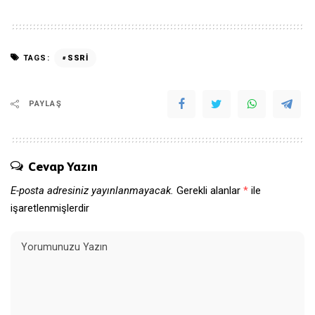
TAGS:
SSRİ
PAYLAŞ
Cevap Yazın
E-posta adresiniz yayınlanmayacak.
Gerekli alanlar
*
ile
işaretlenmişlerdir