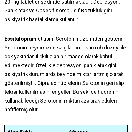
20 mg tabletler şeklinde satılmaktadır. Depresyon,
Panik atak ve Obsesif Kompülsif Bozukluk gibi
psikiyatrik hastalıklarda kullanılır.
Essitalopram
etkisini Serotonin üzerinden gösterir.
Serotonin beynimizde salgılanan insan ruh düzeyi ile
çok yakından ilişkili olan bir madde olarak kabul
edilmektedir. Özellikle depresyon, panik atak gibi
psikiyatrik durumlarda beyinde miktarı artmış olarak
gösterilmiştir. Cipralex hücrelerin Serotonin geri alıp
tekrar kullanılmasını engeller. Bu şekilde hücrenin
kullanabileceği Serotonin miktarı azalarak etkileri
hafiflemiş olur.
Alım Şekli
Ağızdan