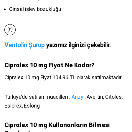
Cinsel işlev bozukluğu
Ventolin Şurup
yazımız ilginizi çekebilir.
Cipralex 10 mg Fiyat Ne Kadar?
Cipralex 10 mg Fiyat 104.96 TL olarak satılmaktadır.
Türkiye’de satılan muadilleri :
Anzyl
, Avertin, Citoles,
Eslorex, Eslong
Cipralex 10 mg Kullananların Bilmesi