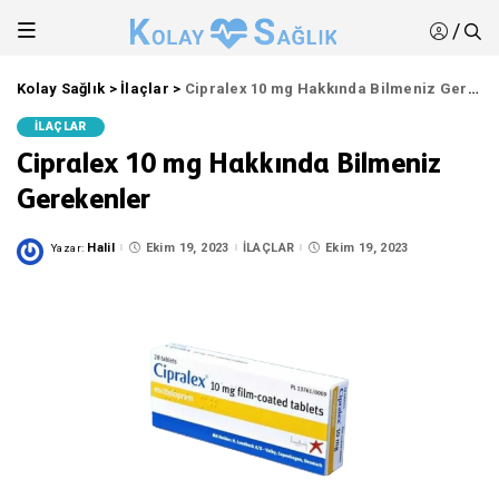
/
Kolay Sağlık
>
İlaçlar
>
Cipralex 10 mg Hakkında Bilmeniz Gerekenler
İLAÇLAR
Cipralex 10 mg Hakkında Bilmeniz
Gerekenler
Halil
Ekim 19, 2023
İLAÇLAR
Ekim 19, 2023
Yazar:
Posted
by