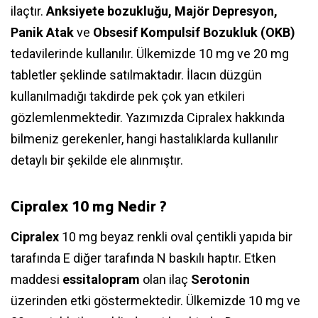
ilaçtır.
Anksiyete bozukluğu, Majör Depresyon,
Panik Atak
ve
Obsesif Kompulsif Bozukluk (OKB)
tedavilerinde kullanılır. Ülkemizde 10 mg ve 20 mg
tabletler şeklinde satılmaktadır. İlacın düzgün
kullanılmadığı takdirde pek çok yan etkileri
gözlemlenmektedir. Yazımızda Cipralex hakkında
bilmeniz gerekenler, hangi hastalıklarda kullanılır
detaylı bir şekilde ele alınmıştır.
Cipralex 10 mg Nedir ?
Cipralex
10 mg beyaz renkli oval çentikli yapıda bir
tarafında E diğer tarafında N baskılı haptır. Etken
maddesi
essitalopram
olan ilaç
Serotonin
üzerinden etki göstermektedir. Ülkemizde 10 mg ve