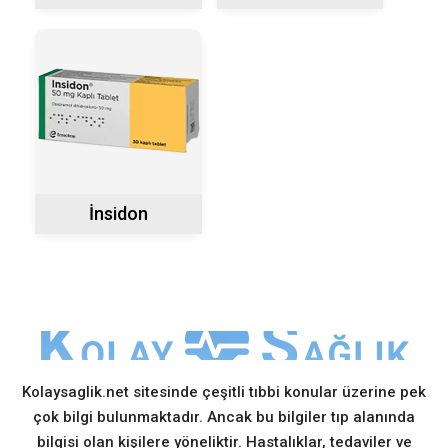
İnsidon
Kolaysaglik.net sitesinde çeşitli tıbbi konular üzerine pek
çok bilgi bulunmaktadır. Ancak bu bilgiler tıp alanında
bilgisi olan kişilere yöneliktir. Hastalıklar, tedaviler ve