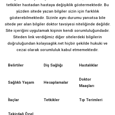
tetkikler hastadan hastaya değişiklik göstermektedir. Bu
yüzden sitede yazan bilgiler sizin için farklılık
gösterebilmektedir. Sizinle aynı durumu yansıtsa bile
sitede yer alan bilgiler doktor tavsiyesi niteliğinde değildir.
Site içeriğini uygulamak kişinin kendi sorumluluğundadır.
Siteden link verdiğimiz diğer sitelerdeki bilgilerin
doğruluğundan kolaysaglık.net hiçbir şekilde hukuki ve
cezai olarak sorumluluk kabul etmemektedir.
Belirtiler
Diş Sağlığı
Hastalıklar
Doktor
Sağlıklı Yaşam
Hesaplamalar
Maaşları
İlaçlar
Tetkikler
Tıp Terimleri
Tekirdağ Özel