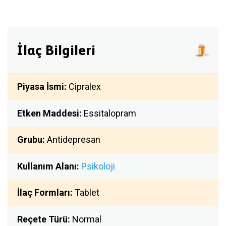
İlaç Bilgileri
Piyasa İsmi:
Cipralex
Etken Maddesi:
Essitalopram
Grubu:
Antidepresan
Kullanım Alanı:
Psikoloji
İlaç Formları:
Tablet
Reçete Türü:
Normal