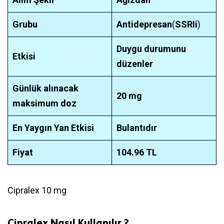
Grubu
Antidepresan
(
SSRIi
)
Duygu durumunu
Etkisi
düzenler
Günlük alınacak
20 mg
maksimum doz
En Yaygın Yan Etkisi
Bulantıdır
Fiyat
104.96 TL
Cipralex 10 mg
Cipralex Nasıl Kullanılır ?