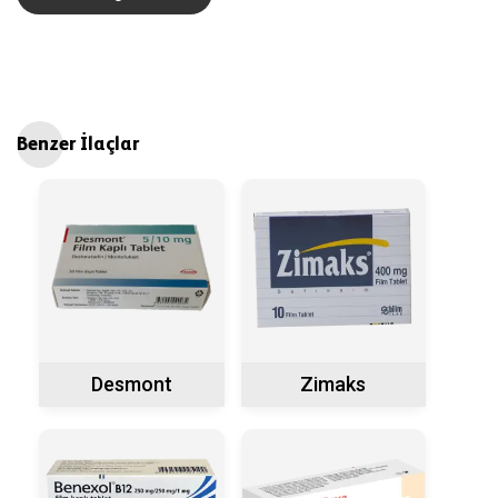
Benzer İlaçlar
Desmont
Zimaks