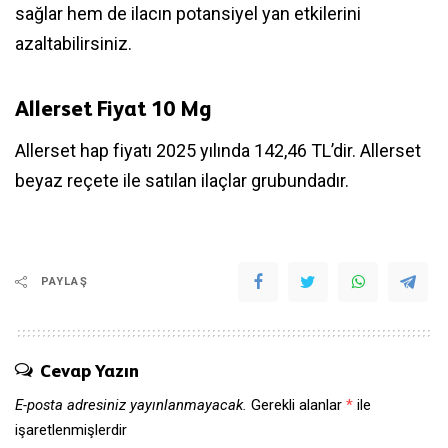
sağlar hem de ilacın potansiyel yan etkilerini
azaltabilirsiniz.
Allerset Fiyat 10 Mg
Allerset hap fiyatı 2025 yılında 142,46 TL’dir. Allerset
beyaz reçete ile satılan ilaçlar grubundadır.
PAYLAŞ
Cevap Yazın
E-posta adresiniz yayınlanmayacak.
Gerekli alanlar
*
ile
işaretlenmişlerdir