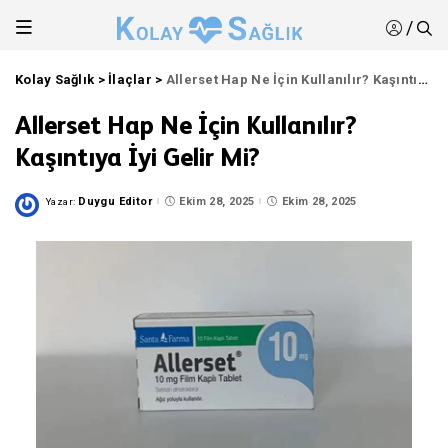
/
Kolay Sağlık
>
İlaçlar
>
Allerset Hap Ne İçin Kullanılır? Kaşıntıya İyi Gelir Mi?
Allerset Hap Ne İçin Kullanılır?
Kaşıntıya İyi Gelir Mi?
Duygu Editor
Ekim 28, 2025
Ekim 28, 2025
Yazar:
Posted
by