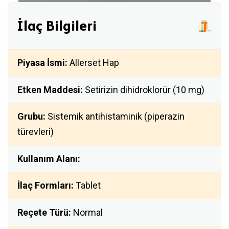
İlaç Bilgileri
Piyasa İsmi:
Allerset Hap
Etken Maddesi:
Setirizin dihidroklorür (10 mg)
Grubu:
Sistemik antihistaminik (piperazin
türevleri)
Kullanım Alanı:
İlaç Formları:
Tablet
Reçete Türü:
Normal