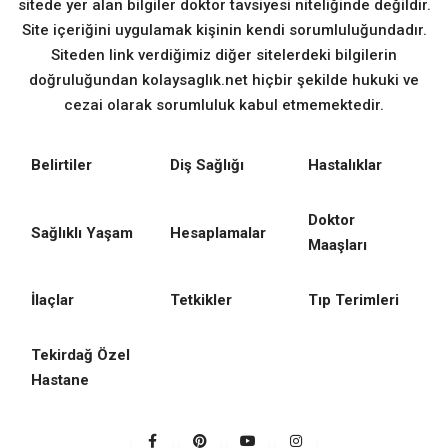
sitede yer alan bilgiler doktor tavsiyesi niteliğinde değildir.
Site içeriğini uygulamak kişinin kendi sorumluluğundadır.
Siteden link verdiğimiz diğer sitelerdeki bilgilerin
doğruluğundan kolaysaglık.net hiçbir şekilde hukuki ve
cezai olarak sorumluluk kabul etmemektedir.
Belirtiler
Diş Sağlığı
Hastalıklar
Doktor
Sağlıklı Yaşam
Hesaplamalar
Maaşları
İlaçlar
Tetkikler
Tıp Terimleri
Tekirdağ Özel
Hastane