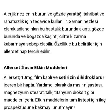
Alerjik nezlenin burun ve gözde yarattığı tahribat ve
rahatsızlık için tedavide kullanılır. Saman nezlesi
olarak adlandırılan bu hastalık burunda akıntı, gözde
burunda ve boğazda kaşıntı, ciltte kızarma
kabarmaya sebep olabilir. Özellikle bu belirtiler için
allerset hap tercih edilir.
Allerset İlacın Etkin Maddeleri
Allerset; 10mg, film kaplı ve
setirizin dihidroklorür
içeren bir haptır. Yardımcı olarak da mısır nişastası,
magnezyum stearat, talk, titanyum dioksit gibi
maddeler içerir. Etkin maddelerin tam listesi için ilaç
prospektüsüne bakmayı unutmayın!