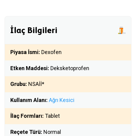
İlaç Bilgileri
Piyasa İsmi:
Dexofen
Etken Maddesi:
Deksketoprofen
Grubu:
NSAİİ*
Kullanım Alanı:
Ağrı Kesici
İlaç Formları:
Tablet
Reçete Türü:
Normal