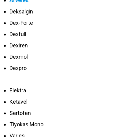
Arveles
Deksalgin
Dex-Forte
Dexfull
Dexiren
Dexmol
Dexpro
Elektra
Ketavel
Sertofen
Tiyokas Mono
Varles