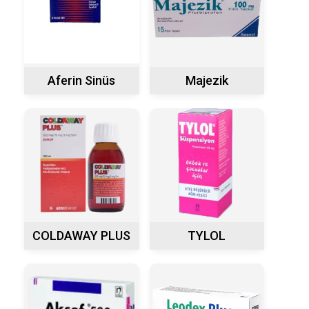
Aferin Sinüs
Majezik
COLDAWAY PLUS
TYLOL