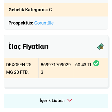
Gebelik Kategorisi:
C
Prospektüs:
Görüntüle
İlaç Fiyatları
DEXOFEN 25
869971709029
60.43 TL
MG 20 FTB.
3
İçerik Listesi