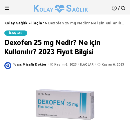
/
Kolay Sağlık
>
İlaçlar
>
Dexofen 25 mg Nedir? Ne için Kullanılır? 2023 Fiyat Bilgisi
İLAÇLAR
Dexofen 25 mg Nedir? Ne için
Kullanılır? 2023 Fiyat Bilgisi
Misafir Doktor
Kasım 6, 2023
İLAÇLAR
Kasım 6, 2023
Yazar:
Posted
by