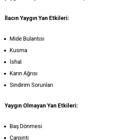
İlacın Yaygın Yan Etkileri:
Mide Bulantısı
Kusma
İshal
Karın Ağrısı
Sindirim Sorunları
Yaygın Olmayan Yan Etkileri:
Baş Dönmesi
Çarpıntı