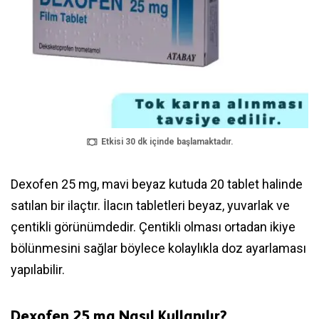
Etkisi 30 dk içinde başlamaktadır.
Dexofen 25 mg, mavi beyaz kutuda 20 tablet halinde
satılan bir ilaçtır. İlacın tabletleri beyaz, yuvarlak ve
çentikli görünümdedir. Çentikli olması ortadan ikiye
bölünmesini sağlar böylece kolaylıkla doz ayarlaması
yapılabilir.
Dexofen 25 mg Nasıl Kullanılır?