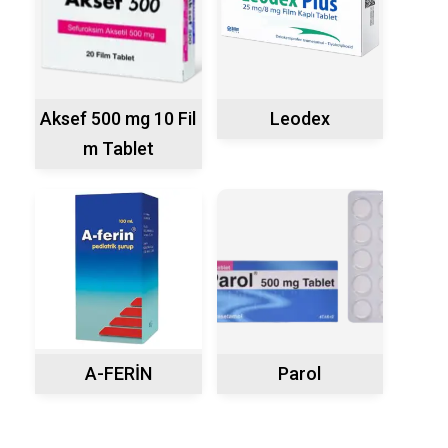
Aksef 500 mg 10 Fil
Leodex
m Tablet
A-FERİN
Parol