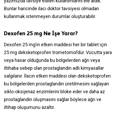
yazımızda tavsiye edilen kullanımlarını ele aldık.
Bunlar haricinde ilacı doktor tavsiyesi olmadan
kullanmak istenmeyen durumlar oluşturabilir.
Dexofen 25 mg Ne İşe Yarar?
Dexofen 25 mg’ın etken maddesi her bir tablet için
25 mg deksketoprofen trometomol’dür. Vücutta yara
veya hasar olduğunda bu bölgelerden ağrı veya
iltihaba sebep olan prostaglandin adlı kimyasallar
salgılanır. İlacın etken maddesi olan deksketoprofen
bu bölgelerden prostaglandin üretilmesini sağlayan
siklo-oksijenaz enzimlerini bloke eder ve daha az
prostaglandin oluşmasını sağlar böylece ağrı ve
iltihap oluşumunu azaltır.