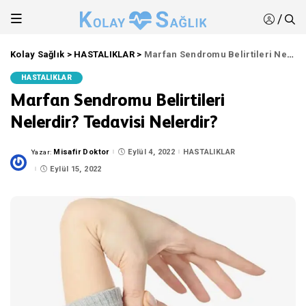
/
Kolay Sağlık
>
HASTALIKLAR
>
Marfan Sendromu Belirtileri Nelerdir? Tedavisi Nelerdir?
HASTALIKLAR
Marfan Sendromu Belirtileri
Nelerdir? Tedavisi Nelerdir?
Misafir Doktor
Eylül 4, 2022
HASTALIKLAR
Yazar:
Posted
by
Eylül 15, 2022