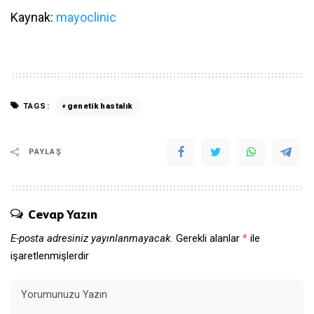
Kaynak:
mayoclinic
TAGS:
genetik hastalık
PAYLAŞ
Cevap Yazın
E-posta adresiniz yayınlanmayacak.
Gerekli alanlar
*
ile
işaretlenmişlerdir