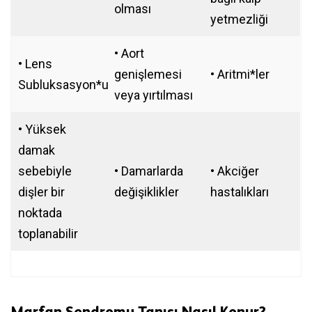
olması
yetmezliği
• Aort
• Lens
genişlemesi
• Aritmi*ler
Subluksasyon*u
veya yırtılması
• Yüksek
damak
sebebiyle
• Damarlarda
• Akciğer
dişler bir
değişiklikler
hastalıkları
noktada
toplanabilir