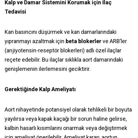
Kalp ve Damar Sistemini Korumak için İlaç
Tedavisi
Kan basıncını düşürmek ve kan damarlarındaki
yıpranmayı azaltmak için
beta blokerler
ve ARB’ler
(anjiyotensin-reseptör blokerleri) adlı özel ilaçlar
reçete edebilir. Bu ilaçlar sıklıkla aort damarındaki
genişlemenin ilerlemesini geciktirir.
Gerektiğinde Kalp Ameliyatı
Aort nihayetinde potansiyel olarak tehlikeli bir boyuta
yayılırsa veya kapak kaçağı bir sorun haline gelirse,
kalbin hasarlı kısımlarını onarmak veya değiştirmek
için ameliyat önerilebilir. Ameliyat kararı, aortun