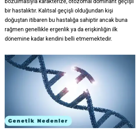
bozulmasıyla karakterize, otozomal dominant geçişli
bir hastalıktır. Kalıtsal geçişli olduğundan kişi
doğuştan itibaren bu hastalığa sahiptir ancak buna
rağmen genellikle ergenlik ya da erişkinliğin ilk
dönemine kadar kendini belli etmemektedir.