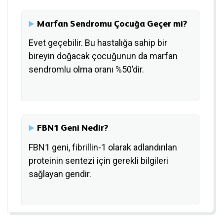
Marfan Sendromu Çocuğa Geçer mi?
Evet geçebilir. Bu hastalığa sahip bir
bireyin doğacak çocuğunun da marfan
sendromlu olma oranı %50’dir.
FBN1 Geni Nedir?
FBN1 geni, fibrillin-1 olarak adlandırılan
proteinin sentezi için gerekli bilgileri
sağlayan gendir.