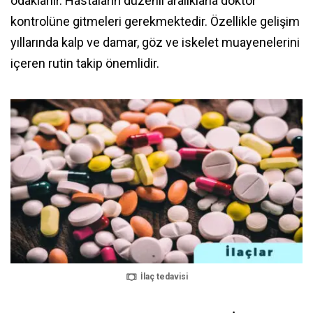
odaklanır. Hastaların düzenli aralıklarla doktor
kontrolüne gitmeleri gerekmektedir. Özellikle gelişim
yıllarında kalp ve damar, göz ve iskelet muayenelerini
içeren rutin takip önemlidir.
İlaç tedavisi