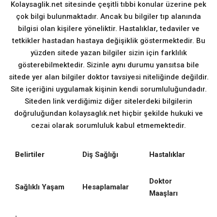
Kolaysaglik.net sitesinde çeşitli tıbbi konular üzerine pek
çok bilgi bulunmaktadır. Ancak bu bilgiler tıp alanında
bilgisi olan kişilere yöneliktir. Hastalıklar, tedaviler ve
tetkikler hastadan hastaya değişiklik göstermektedir. Bu
yüzden sitede yazan bilgiler sizin için farklılık
gösterebilmektedir. Sizinle aynı durumu yansıtsa bile
sitede yer alan bilgiler doktor tavsiyesi niteliğinde değildir.
Site içeriğini uygulamak kişinin kendi sorumluluğundadır.
Siteden link verdiğimiz diğer sitelerdeki bilgilerin
doğruluğundan kolaysaglık.net hiçbir şekilde hukuki ve
cezai olarak sorumluluk kabul etmemektedir.
Belirtiler
Diş Sağlığı
Hastalıklar
Doktor
Sağlıklı Yaşam
Hesaplamalar
Maaşları