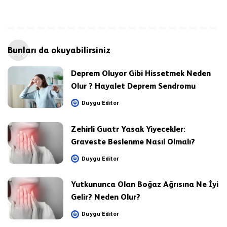
Bunları da okuyabilirsiniz
Deprem Oluyor Gibi Hissetmek Neden
Olur ? Hayalet Deprem Sendromu
Duygu Editor
Posted
by
Zehirli Guatr Yasak Yiyecekler:
Graveste Beslenme Nasıl Olmalı?
Duygu Editor
Posted
by
Yutkununca Olan Boğaz Ağrısına Ne İyi
Gelir? Neden Olur?
Duygu Editor
Posted
by