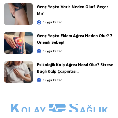
Genç Yaşta Varis Neden Olur? Geçer
Mi?
Duygu Editor
Posted
by
Genç Yaşta Eklem Ağrısı Neden Olur? 7
Önemli Sebep!
Duygu Editor
Posted
by
Psikolojik Kalp Ağrısı Nasıl Olur? Strese
Bağlı Kalp Çarpıntısı…
Duygu Editor
Posted
by