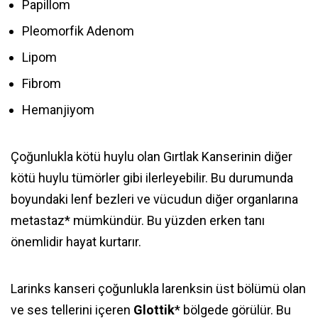
Papillom
Pleomorfik Adenom
Lipom
Fibrom
Hemanjiyom
Çoğunlukla kötü huylu olan Gırtlak Kanserinin diğer
kötü huylu tümörler gibi ilerleyebilir. Bu durumunda
boyundaki lenf bezleri ve vücudun diğer organlarına
metastaz* mümkündür. Bu yüzden erken tanı
önemlidir hayat kurtarır.
Larinks kanseri çoğunlukla larenksin üst bölümü olan
ve ses tellerini içeren
Glottik
* bölgede görülür. Bu