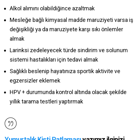
Alkol alımını olabildiğince azaltmak
Mesleğe bağlı kimyasal madde maruziyeti varsa iş
değişikliği ya da maruziyete karşı sıkı önlemler
almak
Larinksi zedeleyecek türde sindirim ve solunum
sistemi hastalıkları için tedavi almak
Sağlıklı beslenip hayatınıza sportik aktivite ve
egzersizler eklemek
HPV + durumunda kontrol altında olacak şekilde
yıllık tarama testleri yaptırmak
Yumurtalık Kisti Patlaması
yazımız ilginizi