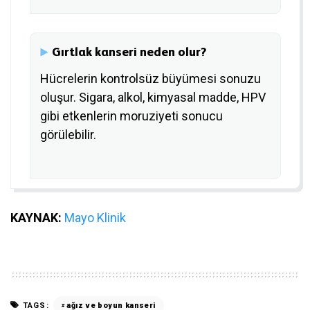
Gırtlak kanseri neden olur?
Hücrelerin kontrolsüz büyümesi sonuzu
oluşur. Sigara, alkol, kimyasal madde, HPV
gibi etkenlerin moruziyeti sonucu
görülebilir.
KAYNAK:
Mayo Klinik
TAGS:
ağız ve boyun kanseri