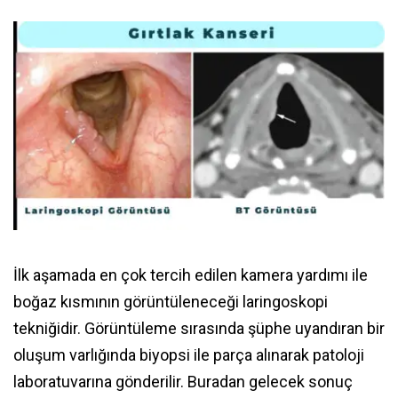
İlk aşamada en çok tercih edilen kamera yardımı ile
boğaz kısmının görüntüleneceği laringoskopi
tekniğidir. Görüntüleme sırasında şüphe uyandıran bir
oluşum varlığında biyopsi ile parça alınarak patoloji
laboratuvarına gönderilir. Buradan gelecek sonuç