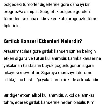
bölgedeki tümörler diğerlerine göre daha iyi bir
prognoz*a sahiptir. Subglottik bölgede görülen
tümörler ise daha nadir ve en kötü prognozlu tümör
tipleridir.
Gırtlak Kanseri Etkenleri Nelerdir?
Araştırmacılara göre gırtlak kanseri için en belirgin
etken
sigara
ve
tütün
kullanımıdır. Larinks kanserine
yakalanan hastaların büyük çoğunluğunun sigara
hikayesi mevcuttur. Sigaraya maruziyet durumu
arttıkça bu hastalığa yakalanma riski de artmaktadır.
Bir diğer etken
alkol
kullanımıdır. Alkol de larinksi
tahriş ederek gırtlak kanserine neden olabilir. Kimi