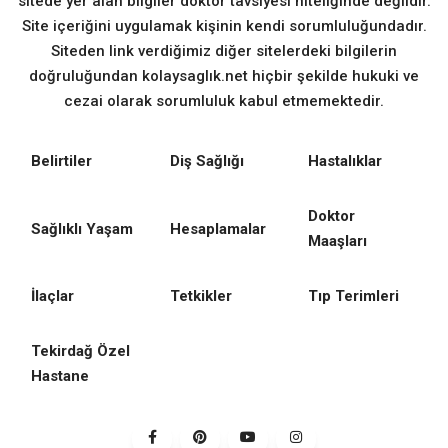
sitede yer alan bilgiler doktor tavsiyesi niteliğinde değildir.
Site içeriğini uygulamak kişinin kendi sorumluluğundadır.
Siteden link verdiğimiz diğer sitelerdeki bilgilerin
doğruluğundan kolaysaglık.net hiçbir şekilde hukuki ve
cezai olarak sorumluluk kabul etmemektedir.
Belirtiler
Diş Sağlığı
Hastalıklar
Doktor
Sağlıklı Yaşam
Hesaplamalar
Maaşları
İlaçlar
Tetkikler
Tıp Terimleri
Tekirdağ Özel
Hastane