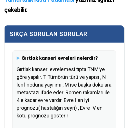
çekebilir.
Gırtlak kanseri evreleri nelerdir?
Gırtlak kanseri evrelemesi tıpta TNM’ye
göre yapılır. T Tümörün türü ve yapısı , N
lenf noduna yayılımı , M ise başka dokulara
metastazı ifade eder. Romen rakamları ile
4 e kadar evre vardır. Evre I en iyi
prognozu( hastalığın seyri) , Evre IV en
kötü prognozu gösterir