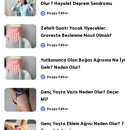
Olur ? Hayalet Deprem Sendromu
Duygu Editor
Posted
by
Zehirli Guatr Yasak Yiyecekler:
Graveste Beslenme Nasıl Olmalı?
Duygu Editor
Posted
by
Yutkununca Olan Boğaz Ağrısına Ne İyi
Gelir? Neden Olur?
Duygu Editor
Posted
by
Genç Yaşta Varis Neden Olur? Geçer
Mi?
Duygu Editor
Posted
by
Genç Yaşta Eklem Ağrısı Neden Olur? 7