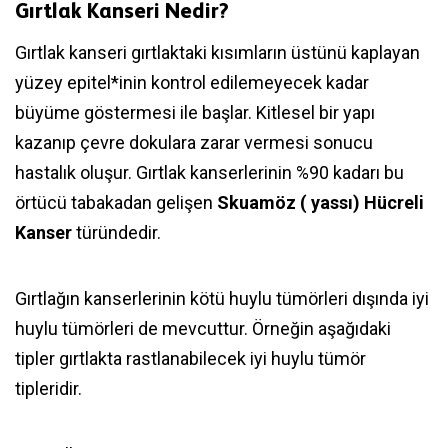
Gırtlak Kanseri Nedir?
Gırtlak kanseri gırtlaktaki kısımların üstünü kaplayan
yüzey epitel*inin kontrol edilemeyecek kadar
büyüme göstermesi ile başlar. Kitlesel bir yapı
kazanıp çevre dokulara zarar vermesi sonucu
hastalık oluşur. Gırtlak kanserlerinin %90 kadarı bu
örtücü tabakadan gelişen
Skuamöz ( yassı) Hücreli
Kanser
türündedir.
Gırtlağın kanserlerinin kötü huylu tümörleri dışında iyi
huylu tümörleri de mevcuttur. Örneğin aşağıdaki
tipler gırtlakta rastlanabilecek iyi huylu tümör
tipleridir.