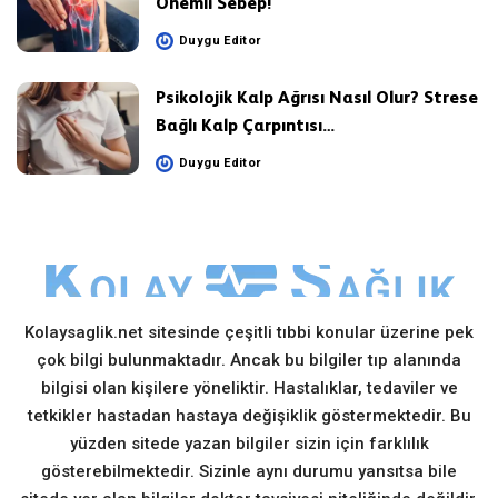
Önemli Sebep!
Duygu Editor
Posted
by
Psikolojik Kalp Ağrısı Nasıl Olur? Strese
Bağlı Kalp Çarpıntısı…
Duygu Editor
Posted
by
Kolaysaglik.net sitesinde çeşitli tıbbi konular üzerine pek
çok bilgi bulunmaktadır. Ancak bu bilgiler tıp alanında
bilgisi olan kişilere yöneliktir. Hastalıklar, tedaviler ve
tetkikler hastadan hastaya değişiklik göstermektedir. Bu
yüzden sitede yazan bilgiler sizin için farklılık
gösterebilmektedir. Sizinle aynı durumu yansıtsa bile