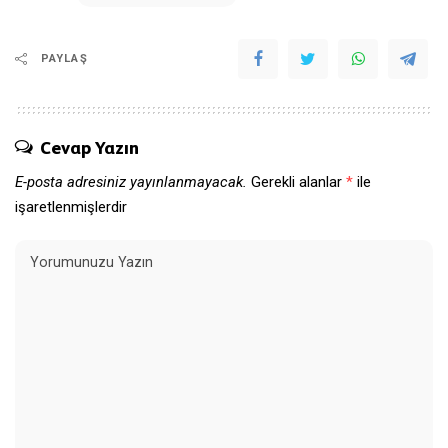
PAYLAŞ
Cevap Yazın
E-posta adresiniz yayınlanmayacak.
Gerekli alanlar
*
ile
işaretlenmişlerdir