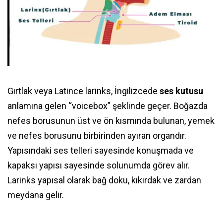
Gırtlak veya Latince larinks, İngilizcede
ses kutusu
anlamına gelen “voicebox” şeklinde geçer. Boğazda
nefes borusunun üst ve ön kısmında bulunan, yemek
ve nefes borusunu birbirinden ayıran organdır.
Yapısındaki ses telleri sayesinde konuşmada ve
kapaksı yapısı sayesinde solunumda görev alır.
Larinks yapısal olarak bağ doku, kıkırdak ve zardan
meydana gelir.