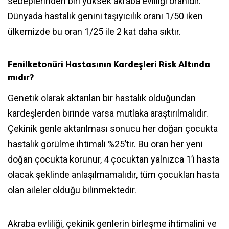
sebeplerinden biri yüksek akraba evliliği oranıdır.
Dünyada hastalık genini taşıyıcılık oranı 1/50 iken
ülkemizde bu oran 1/25 ile 2 kat daha sıktır.
Fenilketonüri Hastasının Kardeşleri Risk Altında
mıdır?
Genetik olarak aktarılan bir hastalık olduğundan
kardeşlerden birinde varsa mutlaka araştırılmalıdır.
Çekinik genle aktarılması sonucu her doğan çocukta
hastalık görülme ihtimali %25’tir. Bu oran her yeni
doğan çocukta korunur, 4 çocuktan yalnızca 1’i hasta
olacak şeklinde anlaşılmamalıdır, tüm çocukları hasta
olan aileler olduğu bilinmektedir.
Akraba evliliği, çekinik genlerin birleşme ihtimalini ve