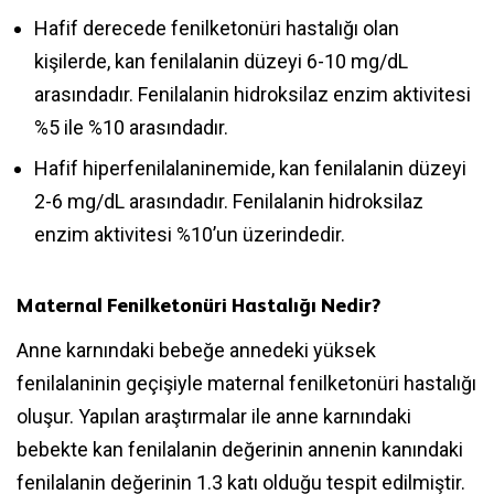
Hafif derecede fenilketonüri hastalığı olan
kişilerde, kan fenilalanin düzeyi 6-10 mg/dL
arasındadır. Fenilalanin hidroksilaz enzim aktivitesi
%5 ile %10 arasındadır.
Hafif hiperfenilalaninemide, kan fenilalanin düzeyi
2-6 mg/dL arasındadır. Fenilalanin hidroksilaz
enzim aktivitesi %10’un üzerindedir.
Maternal Fenilketonüri Hastalığı Nedir?
Anne karnındaki bebeğe annedeki yüksek
fenilalaninin geçişiyle maternal fenilketonüri hastalığı
oluşur. Yapılan araştırmalar ile anne karnındaki
bebekte kan fenilalanin değerinin annenin kanındaki
fenilalanin değerinin 1.3 katı olduğu tespit edilmiştir.