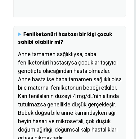
Fenilketonüri hastası bir kişi çocuk
sahibi olabilir mi?
Anne tamamen sağlıklıysa, baba
fenilketonüri hastasıysa çocuklar taşıyıcı
genotipte olacağından hasta olmazlar.
Anne hasta ise baba tamamen sağlıklı olsa
bile maternal fenilketonüri bebeği etkiler.
Kan fenilalanin düzeyi 4 mg/dL’nin altında
tutulmazsa genellikle düşük gerçekleşir.
Bebek doğsa bile anne karnındayken ağır
beyin hasarı ve mikrosefali, çok düşük
doğum ağırlığı, doğumsal kalp hastalıkları
ortaya çıkmaktadır.