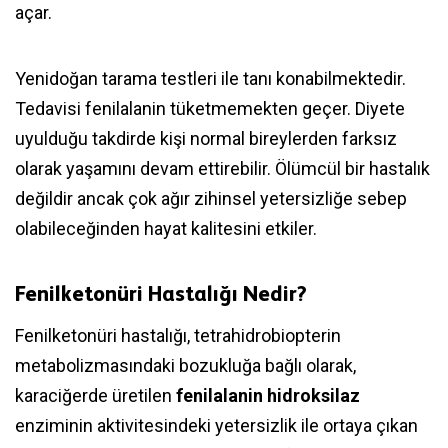
açar.
Yenidoğan tarama testleri ile tanı konabilmektedir.
Tedavisi fenilalanin tüketmemekten geçer. Diyete
uyulduğu takdirde kişi normal bireylerden farksız
olarak yaşamını devam ettirebilir. Ölümcül bir hastalık
değildir ancak çok ağır zihinsel yetersizliğe sebep
olabileceğinden hayat kalitesini etkiler.
Fenilketonüri Hastalığı Nedir?
Fenilketonüri hastalığı, tetrahidrobiopterin
metabolizmasındaki bozukluğa bağlı olarak,
karaciğerde üretilen
fenilalanin hidroksilaz
enziminin aktivitesindeki yetersizlik ile ortaya çıkan