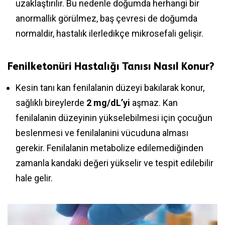
uzaklaştırılır. Bu nedenle doğumda herhangi bir
anormallik görülmez, baş çevresi de doğumda
normaldir, hastalık ilerledikçe mikrosefali gelişir.
Fenilketonüri Hastalığı Tanısı Nasıl Konur?
Kesin tanı kan fenilalanin düzeyi bakılarak konur,
sağlıklı bireylerde
2 mg/dL’yi
aşmaz. Kan
fenilalanin düzeyinin yükselebilmesi için çocuğun
beslenmesi ve fenilalanini vücuduna alması
gerekir. Fenilalanin metabolize edilemediğinden
zamanla kandaki değeri yükselir ve tespit edilebilir
hale gelir.