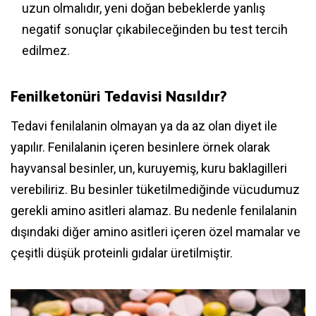
uzun olmalıdır, yeni doğan bebeklerde yanlış
negatif sonuçlar çıkabileceğinden bu test tercih
edilmez.
Fenilketonüri Tedavisi Nasıldır?
Tedavi fenilalanin olmayan ya da az olan diyet ile
yapılır. Fenilalanin içeren besinlere örnek olarak
hayvansal besinler, un, kuruyemiş, kuru baklagilleri
verebiliriz. Bu besinler tüketilmediğinde vücudumuz
gerekli amino asitleri alamaz. Bu nedenle fenilalanin
dışındaki diğer amino asitleri içeren özel mamalar ve
çeşitli düşük proteinli gıdalar üretilmiştir.