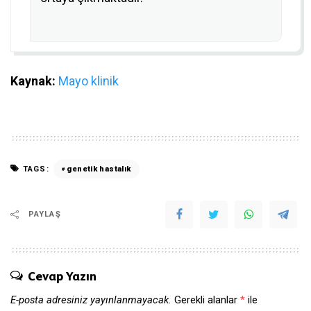
Kaynak:
Mayo klinik
TAGS:
genetik hastalık
PAYLAŞ
Cevap Yazın
E-posta adresiniz yayınlanmayacak.
Gerekli alanlar
*
ile