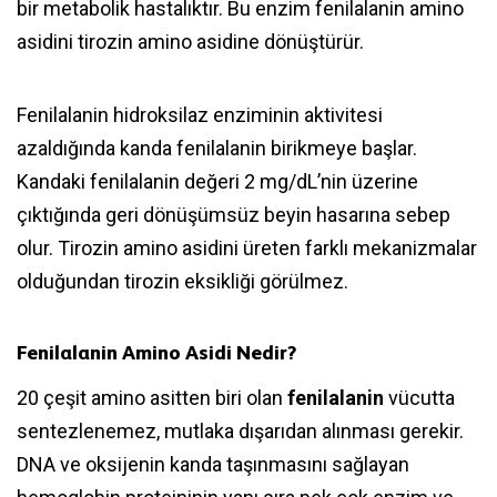
bir metabolik hastalıktır. Bu enzim fenilalanin amino
asidini tirozin amino asidine dönüştürür.
Fenilalanin hidroksilaz enziminin aktivitesi
azaldığında kanda fenilalanin birikmeye başlar.
Kandaki fenilalanin değeri 2 mg/dL’nin üzerine
çıktığında geri dönüşümsüz beyin hasarına sebep
olur. Tirozin amino asidini üreten farklı mekanizmalar
olduğundan tirozin eksikliği görülmez.
Fenilalanin Amino Asidi Nedir?
20 çeşit amino asitten biri olan
fenilalanin
vücutta
sentezlenemez, mutlaka dışarıdan alınması gerekir.
DNA ve oksijenin kanda taşınmasını sağlayan