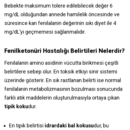
Bebekte maksimum tolere edilebilecek değer 6
mg/dL olduğundan annede hamilelik öncesinde ve
süresince kan fenilalanin değerinin sıkı diyet ile 4
mg/dL’yi geçmemesi sağlanmalıdır.
Fenilketonüri Hastalığı Belirtileri Nelerdir?
Fenilalanin amino asidinin vücutta birikmesi çeşitli
belirtilere sebep olur. En toksik etkiyi sinir sistemi
üzerinde gösterir. En sık rastlanan belirti ise normal
fenilalanin metabolizmasının bozulması sonucunda
farklı atık maddelerin oluşturulmasıyla ortaya çıkan
tipik koku
dur.
En tipik belirtisi
idrardaki bal kokusu
dur, bu