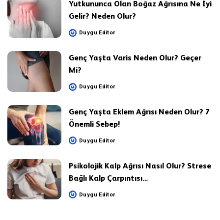
Yutkununca Olan Boğaz Ağrısına Ne İyi
Gelir? Neden Olur?
Duygu Editor
Posted
by
Genç Yaşta Varis Neden Olur? Geçer
Mi?
Duygu Editor
Posted
by
Genç Yaşta Eklem Ağrısı Neden Olur? 7
Önemli Sebep!
Duygu Editor
Posted
by
Psikolojik Kalp Ağrısı Nasıl Olur? Strese
Bağlı Kalp Çarpıntısı…
Duygu Editor
Posted
by