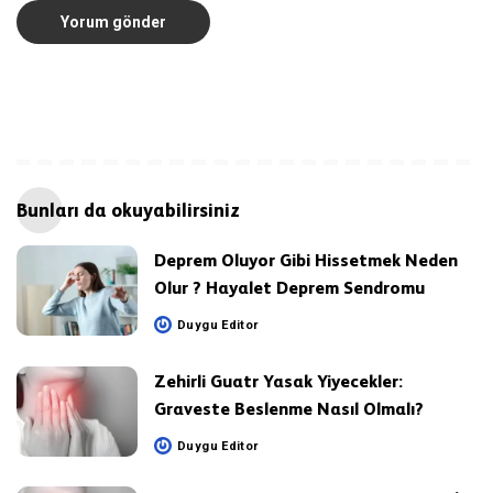
Bunları da okuyabilirsiniz
Deprem Oluyor Gibi Hissetmek Neden
Olur ? Hayalet Deprem Sendromu
Duygu Editor
Posted
by
Zehirli Guatr Yasak Yiyecekler:
Graveste Beslenme Nasıl Olmalı?
Duygu Editor
Posted
by