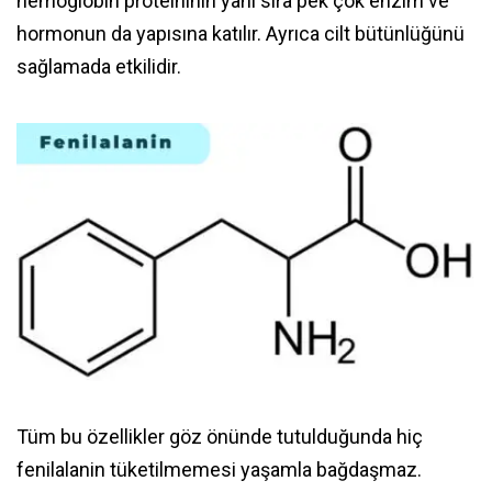
hemoglobin proteininin yanı sıra pek çok enzim ve
hormonun da yapısına katılır. Ayrıca cilt bütünlüğünü
sağlamada etkilidir.
Tüm bu özellikler göz önünde tutulduğunda hiç
fenilalanin tüketilmemesi yaşamla bağdaşmaz.