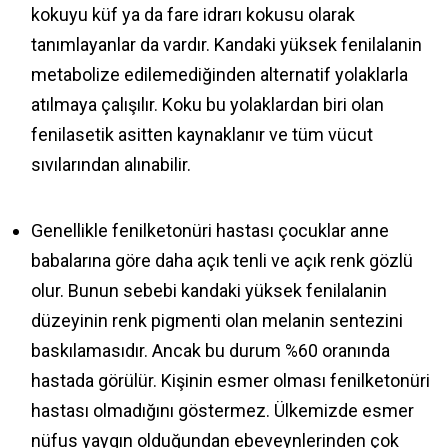
kokuyu küf ya da fare idrarı kokusu olarak
tanımlayanlar da vardır. Kandaki yüksek fenilalanin
metabolize edilemediğinden alternatif yolaklarla
atılmaya çalışılır. Koku bu yolaklardan biri olan
fenilasetik asitten kaynaklanır ve tüm vücut
sıvılarından alınabilir.
Genellikle fenilketonüri hastası çocuklar anne
babalarına göre daha açık tenli ve açık renk gözlü
olur. Bunun sebebi kandaki yüksek fenilalanin
düzeyinin renk pigmenti olan melanin sentezini
baskılamasıdır. Ancak bu durum %60 oranında
hastada görülür. Kişinin esmer olması fenilketonüri
hastası olmadığını göstermez. Ülkemizde esmer
nüfus yaygın olduğundan ebeveynlerinden çok