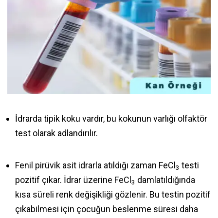
İdrarda tipik koku vardır, bu kokunun varlığı olfaktör
test olarak adlandırılır.
Fenil pirüvik asit idrarla atıldığı zaman FeCl
testi
3
pozitif çıkar. İdrar üzerine FeCl
damlatıldığında
3
kısa süreli renk değişikliği gözlenir. Bu testin pozitif
çıkabilmesi için çocuğun beslenme süresi daha