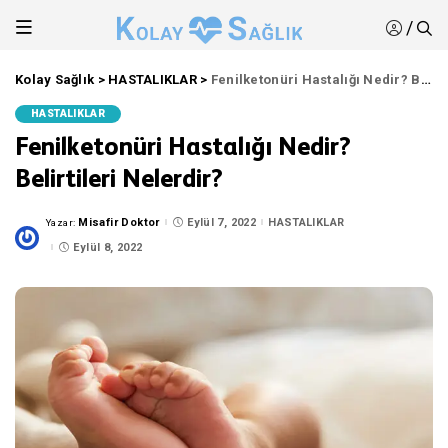
/
Kolay Sağlık
>
HASTALIKLAR
>
Fenilketonüri Hastalığı Nedir? Belirtileri Nelerdir?
HASTALIKLAR
Fenilketonüri Hastalığı Nedir?
Belirtileri Nelerdir?
Misafir Doktor
Eylül 7, 2022
HASTALIKLAR
Yazar:
Posted
by
Eylül 8, 2022