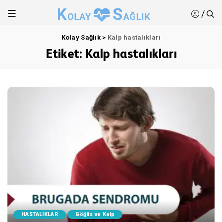
/
Kolay Sağlık
>
Kalp hastalıkları
Etiket:
Kalp hastalıkları
HASTALIKLAR
Göğüs ve Kalp