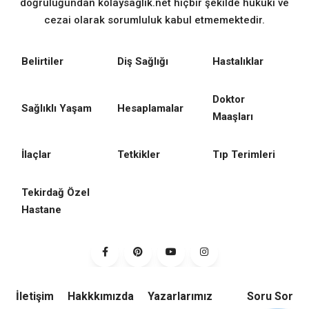
doğruluğundan kolaysaglık.net hiçbir şekilde hukuki ve
cezai olarak sorumluluk kabul etmemektedir.
Belirtiler
Diş Sağlığı
Hastalıklar
Doktor
Sağlıklı Yaşam
Hesaplamalar
Maaşları
İlaçlar
Tetkikler
Tıp Terimleri
Tekirdağ Özel
Hastane
İletişim
Hakkkımızda
Yazarlarımız
Soru Sor