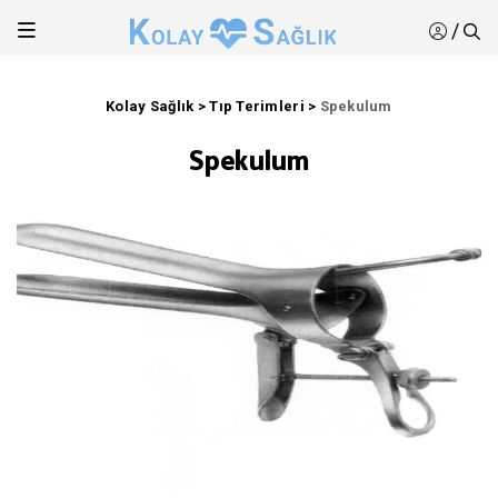
/
Kolay Sağlık
>
Tıp Terimleri
>
Spekulum
Spekulum