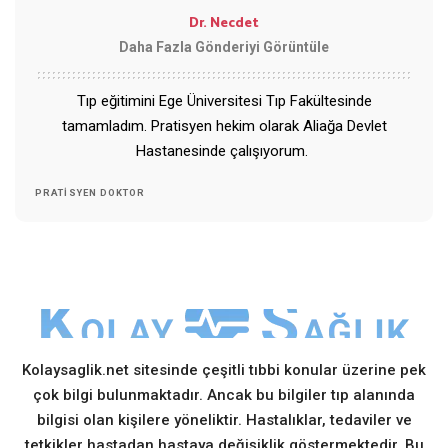
Dr. Necdet
Daha Fazla Gönderiyi Görüntüle
Tıp eğitimini Ege Üniversitesi Tıp Fakültesinde
tamamladım. Pratisyen hekim olarak Aliağa Devlet
Hastanesinde çalışıyorum.
PRATISYEN DOKTOR
Kolaysaglik.net sitesinde çeşitli tıbbi konular üzerine pek
çok bilgi bulunmaktadır. Ancak bu bilgiler tıp alanında
bilgisi olan kişilere yöneliktir. Hastalıklar, tedaviler ve
tetkikler hastadan hastaya değişiklik göstermektedir. Bu