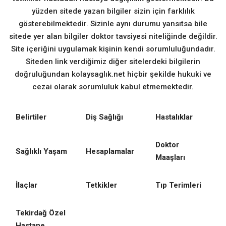
yüzden sitede yazan bilgiler sizin için farklılık
gösterebilmektedir. Sizinle aynı durumu yansıtsa bile
sitede yer alan bilgiler doktor tavsiyesi niteliğinde değildir.
Site içeriğini uygulamak kişinin kendi sorumluluğundadır.
Siteden link verdiğimiz diğer sitelerdeki bilgilerin
doğruluğundan kolaysaglık.net hiçbir şekilde hukuki ve
cezai olarak sorumluluk kabul etmemektedir.
Belirtiler
Diş Sağlığı
Hastalıklar
Doktor
Sağlıklı Yaşam
Hesaplamalar
Maaşları
İlaçlar
Tetkikler
Tıp Terimleri
Tekirdağ Özel
Hastane