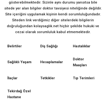
gösterebilmektedir. Sizinle aynı durumu yansıtsa bile
sitede yer alan bilgiler doktor tavsiyesi niteliğinde değildir.
Site içeriğini uygulamak kişinin kendi sorumluluğundadır.
Siteden link verdiğimiz diğer sitelerdeki bilgilerin
doğruluğundan kolaysaglık.net hiçbir şekilde hukuki ve
cezai olarak sorumluluk kabul etmemektedir.
Belirtiler
Diş Sağlığı
Hastalıklar
Doktor
Sağlıklı Yaşam
Hesaplamalar
Maaşları
İlaçlar
Tetkikler
Tıp Terimleri
Tekirdağ Özel
Hastane