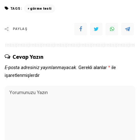
TAGS:
görme testi
PAYLAŞ
Cevap Yazın
E-posta adresiniz yayınlanmayacak.
Gerekli alanlar
*
ile
işaretlenmişlerdir