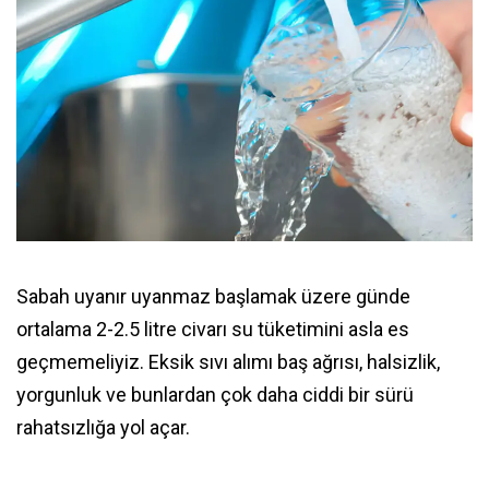
Sabah uyanır uyanmaz başlamak üzere günde
ortalama 2-2.5 litre civarı su tüketimini asla es
geçmemeliyiz. Eksik sıvı alımı baş ağrısı, halsizlik,
yorgunluk ve bunlardan çok daha ciddi bir sürü
rahatsızlığa yol açar.