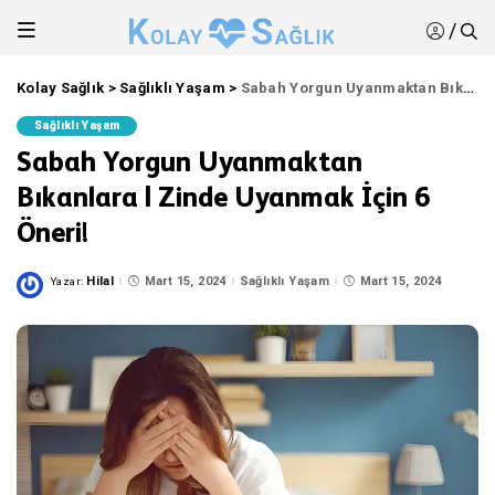
/
Kolay Sağlık
>
Sağlıklı Yaşam
>
Sabah Yorgun Uyanmaktan Bıkanlara | Zinde Uyanmak İçin 6 Öneri!
Sağlıklı Yaşam
Sabah Yorgun Uyanmaktan
Bıkanlara | Zinde Uyanmak İçin 6
Öneri!
Hilal
Mart 15, 2024
Sağlıklı Yaşam
Mart 15, 2024
Yazar:
Posted
by