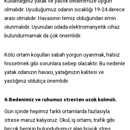
Kullandığınız yatak ve yastık bedenimize uygun
olmalıdır. Uyuduğumuz odanın sıcaklığı 19-24 derece
arası olmalıdır. Havasının temiz olduğundan emin
olunmalıdır. Uyunulan odada elektromanyetik cihaz
bulundurmamak da çok önemlidir.
Kötü ortam koşulları sabah yorgun uyanmak, halsiz
hissetmek gibi sorunlara sebep olacaktır. Bu nedenle
yatak odanızın havası, yatağınızın kalitesi ve
yastığınız oldukça önemlidir.
6-
Bedenimiz ve ruhumuz stresten uzak kalmalı
.
Gün içinde hepimiz farklı ortamlarda fazlasıyla
strese maruz kalıyoruz. Okul, iş ortamı, trafik gibi
birçok hergün bulunduğumuz alan büyük stres