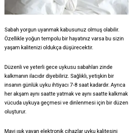
Sabah yorgun uyanmak kabusunuz olmuş olabilir.
Özellikle yoğun tempolu bir hayatınız varsa bu sizin
yaşam kalitenizi oldukça düşürecektir.
Düzenli ve yeterli gece uykusu sabahları zinde
kalkmanın ilacıdır diyebiliriz. Sağlıklı, yetişkin bir
insanın günlük uyku ihtiyacı 7-8 saat kadardır. Ayrıca
her akşam aynı saatte yatmak ve aynı saatte kalkmak
vücuda uykuya geçmesi ve dinlenmesi için bir düzen
oluşturur.
Mavi ışık yayan elektronik cihazlar uyku kalitesini