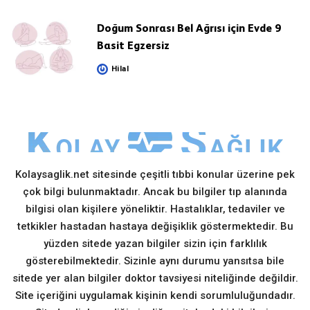
by
Doğum Sonrası Bel Ağrısı için Evde 9
Basit Egzersiz
Hilal
Posted
by
Kolaysaglik.net sitesinde çeşitli tıbbi konular üzerine pek
çok bilgi bulunmaktadır. Ancak bu bilgiler tıp alanında
bilgisi olan kişilere yöneliktir. Hastalıklar, tedaviler ve
tetkikler hastadan hastaya değişiklik göstermektedir. Bu
yüzden sitede yazan bilgiler sizin için farklılık
gösterebilmektedir. Sizinle aynı durumu yansıtsa bile
sitede yer alan bilgiler doktor tavsiyesi niteliğinde değildir.
Site içeriğini uygulamak kişinin kendi sorumluluğundadır.