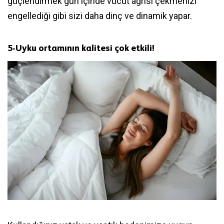
güçlendirmek gün içinde vücut ağrısı çekmenizi
engellediği gibi sizi daha dinç ve dinamik yapar.
5-
Uyku ortamının kalitesi çok etkili
!