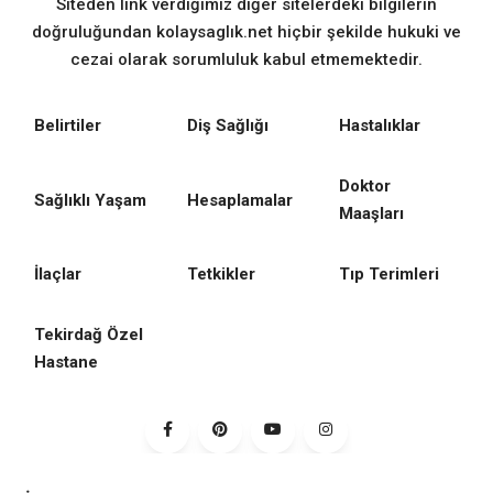
Siteden link verdiğimiz diğer sitelerdeki bilgilerin
doğruluğundan kolaysaglık.net hiçbir şekilde hukuki ve
cezai olarak sorumluluk kabul etmemektedir.
Belirtiler
Diş Sağlığı
Hastalıklar
Doktor
Sağlıklı Yaşam
Hesaplamalar
Maaşları
İlaçlar
Tetkikler
Tıp Terimleri
Tekirdağ Özel
Hastane