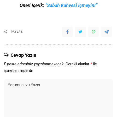
Öneri İçerik:
“Sabah Kahvesi İçmeyin!”
PAYLAŞ
Cevap Yazın
E-posta adresiniz yayınlanmayacak.
Gerekli alanlar
*
ile
işaretlenmişlerdir