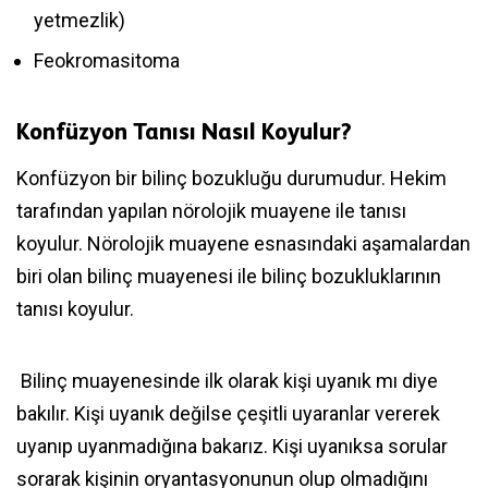
yetmezlik)
Feokromasitoma
Konfüzyon Tanısı Nasıl Koyulur?
Konfüzyon bir bilinç bozukluğu durumudur. Hekim
tarafından yapılan nörolojik muayene ile tanısı
koyulur. Nörolojik muayene esnasındaki aşamalardan
biri olan bilinç muayenesi ile bilinç bozukluklarının
tanısı koyulur.
Bilinç muayenesinde ilk olarak kişi uyanık mı diye
bakılır. Kişi uyanık değilse çeşitli uyaranlar vererek
uyanıp uyanmadığına bakarız. Kişi uyanıksa sorular
sorarak kişinin oryantasyonunun olup olmadığını