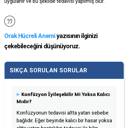
uygulanır ve bu şekilde tedavisi yapılmış olur.
Orak Hücreli Anemi
yazısının ilginizi
çekebileceğini düşünüyoruz.
Konfüzyon İyileşebilir Mi Yoksa Kalıcı
Mıdır?
Konfüzyonun tedavisi altta yatan sebebe
bağlıdır. Eğer beyinde kalıcı bir hasar yoksa