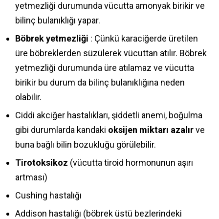
yetmezliği durumunda vücutta amonyak birikir ve
bilinç bulanıklığı yapar.
Böbrek yetmezliği
: Çünkü karaciğerde üretilen
üre böbreklerden süzülerek vücuttan atılır. Böbrek
yetmezliği durumunda üre atılamaz ve vücutta
birikir bu durum da bilinç bulanıklığına neden
olabilir.
Ciddi akciğer hastalıkları, şiddetli anemi, boğulma
gibi durumlarda kandaki
oksijen miktarı azalır
ve
buna bağlı bilin bozukluğu görülebilir.
Tirotoksikoz
(vücutta tiroid hormonunun aşırı
artması)
Cushing hastalığı
Addison hastalığı (böbrek üstü bezlerindeki