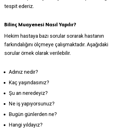
tespit ederiz.
Bilinç Muayenesi
Nasıl Yapılır?
Hekim hastaya bazı sorular sorarak hastanın
farkındalığını ölçmeye çalışmaktadır. Aşağıdaki
sorular örnek olarak verilebilir.
Adınız nedir?
Kaç yaşındasınız?
Şu an neredeyiz?
Ne iş yapıyorsunuz?
Bugün günlerden ne?
Hangi yıldayız?