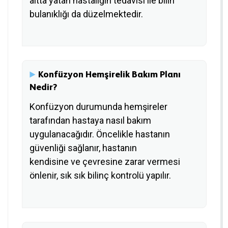
altta yatan hastalığın tedavisi ile bilin
bulanıklığı da düzelmektedir.
Konfüzyon Hemşirelik Bakım Planı
Nedir?
Konfüzyon durumunda hemşireler
tarafından hastaya nasıl bakım
uygulanacağıdır. Öncelikle hastanın
güvenliği sağlanır, hastanın
kendisine ve çevresine zarar vermesi
önlenir, sık sık bilinç kontrolü yapılır.