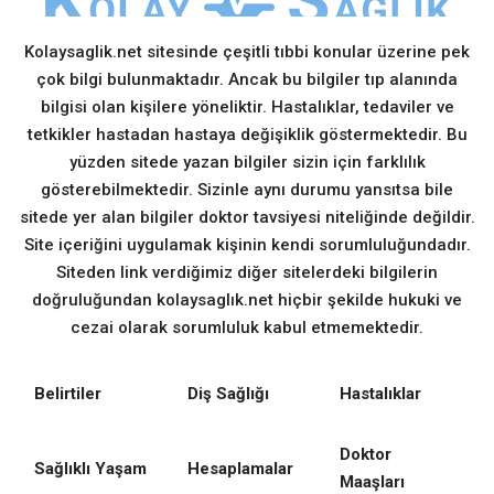
Kolaysaglik.net sitesinde çeşitli tıbbi konular üzerine pek
çok bilgi bulunmaktadır. Ancak bu bilgiler tıp alanında
bilgisi olan kişilere yöneliktir. Hastalıklar, tedaviler ve
tetkikler hastadan hastaya değişiklik göstermektedir. Bu
yüzden sitede yazan bilgiler sizin için farklılık
gösterebilmektedir. Sizinle aynı durumu yansıtsa bile
sitede yer alan bilgiler doktor tavsiyesi niteliğinde değildir.
Site içeriğini uygulamak kişinin kendi sorumluluğundadır.
Siteden link verdiğimiz diğer sitelerdeki bilgilerin
doğruluğundan kolaysaglık.net hiçbir şekilde hukuki ve
cezai olarak sorumluluk kabul etmemektedir.
Belirtiler
Diş Sağlığı
Hastalıklar
Doktor
Sağlıklı Yaşam
Hesaplamalar
Maaşları