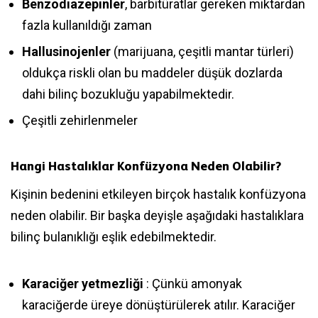
Benzodiazepinler
, barbitüratlar gereken miktardan
fazla kullanıldığı zaman
Hallusinojenler
(marijuana, çeşitli mantar türleri)
oldukça riskli olan bu maddeler düşük dozlarda
dahi bilinç bozukluğu yapabilmektedir.
Çeşitli zehirlenmeler
Hangi Hastalıklar Konfüzyona Neden Olabilir?
Kişinin bedenini etkileyen birçok hastalık konfüzyona
neden olabilir. Bir başka deyişle aşağıdaki hastalıklara
bilinç bulanıklığı eşlik edebilmektedir.
Karaciğer yetmezliği
: Çünkü amonyak
karaciğerde üreye dönüştürülerek atılır. Karaciğer