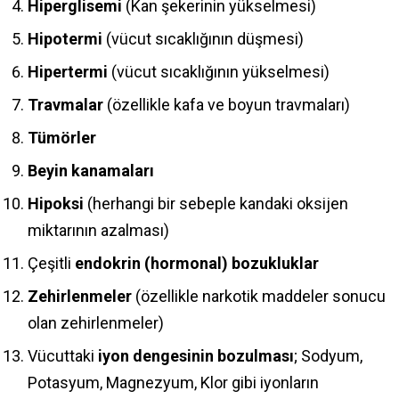
Hiperglisemi
(Kan şekerinin yükselmesi)
Hipotermi
(vücut sıcaklığının düşmesi)
Hipertermi
(vücut sıcaklığının yükselmesi)
Travmalar
(özellikle kafa ve boyun travmaları)
Tümörler
Beyin kanamaları
Hipoksi
(herhangi bir sebeple kandaki oksijen
miktarının azalması)
Çeşitli
endokrin (hormonal) bozukluklar
Zehirlenmeler
(özellikle narkotik maddeler sonucu
olan zehirlenmeler)
Vücuttaki
iyon dengesinin bozulması
; Sodyum,
Potasyum, Magnezyum, Klor gibi iyonların