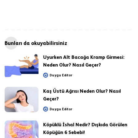
Bunları da okuyabilirsiniz
Uyurken Alt Bacağa Kramp Girmesi:
Neden Olur? Nasıl Geçer?
Duygu Editor
Posted
by
Kaş Üstü Ağrısı Neden Olur? Nasıl
Geçer?
Duygu Editor
Posted
by
Köpüklü İshal Nedir? Dışkıda Görülen
Köpüğün 6 Sebebi!