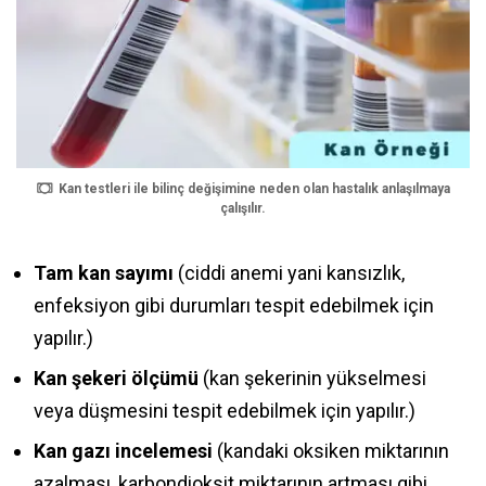
Kan testleri ile bilinç değişimine neden olan hastalık anlaşılmaya
çalışılır.
Tam kan sayımı
(ciddi anemi yani kansızlık,
enfeksiyon gibi durumları tespit edebilmek için
yapılır.)
Kan şekeri ölçümü
(kan şekerinin yükselmesi
veya düşmesini tespit edebilmek için yapılır.)
Kan gazı incelemesi
(kandaki oksiken miktarının
azalması, karbondioksit miktarının artması gibi