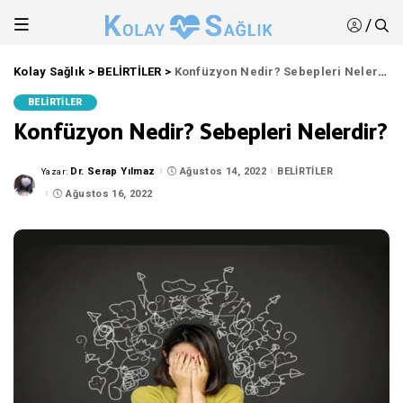
/
Kolay Sağlık
>
BELİRTİLER
>
Konfüzyon Nedir? Sebepleri Nelerdir?
BELİRTİLER
Konfüzyon Nedir? Sebepleri Nelerdir?
Dr. Serap Yılmaz
Ağustos 14, 2022
BELİRTİLER
Yazar:
Posted
by
Ağustos 16, 2022