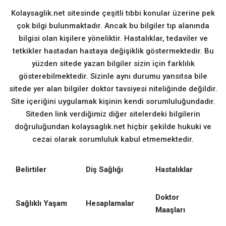
Kolaysaglik.net sitesinde çeşitli tıbbi konular üzerine pek
çok bilgi bulunmaktadır. Ancak bu bilgiler tıp alanında
bilgisi olan kişilere yöneliktir. Hastalıklar, tedaviler ve
tetkikler hastadan hastaya değişiklik göstermektedir. Bu
yüzden sitede yazan bilgiler sizin için farklılık
gösterebilmektedir. Sizinle aynı durumu yansıtsa bile
sitede yer alan bilgiler doktor tavsiyesi niteliğinde değildir.
Site içeriğini uygulamak kişinin kendi sorumluluğundadır.
Siteden link verdiğimiz diğer sitelerdeki bilgilerin
doğruluğundan kolaysaglık.net hiçbir şekilde hukuki ve
cezai olarak sorumluluk kabul etmemektedir.
Belirtiler
Diş Sağlığı
Hastalıklar
Doktor
Sağlıklı Yaşam
Hesaplamalar
Maaşları