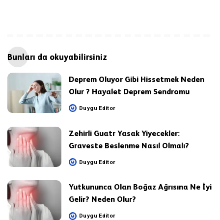
Bunları da okuyabilirsiniz
Deprem Oluyor Gibi Hissetmek Neden
Olur ? Hayalet Deprem Sendromu
Duygu Editor
Posted
by
Zehirli Guatr Yasak Yiyecekler:
Graveste Beslenme Nasıl Olmalı?
Duygu Editor
Posted
by
Yutkununca Olan Boğaz Ağrısına Ne İyi
Gelir? Neden Olur?
Duygu Editor
Posted