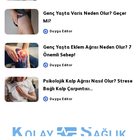
by
Genç Yaşta Varis Neden Olur? Geçer
Mi?
Duygu Editor
Posted
by
Genç Yaşta Eklem Ağrısı Neden Olur? 7
Önemli Sebep!
Duygu Editor
Posted
by
Psikolojik Kalp Ağrısı Nasıl Olur? Strese
Bağlı Kalp Çarpıntısı…
Duygu Editor
Posted
by