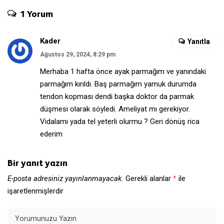
1 Yorum
Kader
Yanıtla
Ağustos 29, 2024, 8:29 pm
Merhaba 1 hafta önce ayak parmağım ve yanındaki
parmağım kırıldı. Baş parmağım yamuk durumda
tendon kopması dendi başka doktor da parmak
düşmesi olarak söyledi. Ameliyat mı gerekiyor.
Vidalamı yada tel yeterli olurmu ? Geri dönüş rica
ederim
Bir yanıt yazın
E-posta adresiniz yayınlanmayacak.
Gerekli alanlar
*
ile
işaretlenmişlerdir