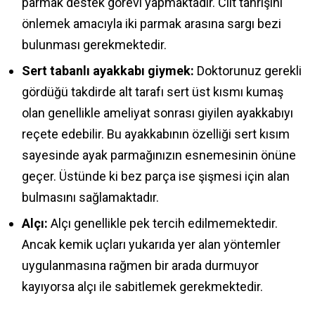
parmak destek görevi yapmaktadır. Cilt tahrişini
önlemek amacıyla iki parmak arasına sargı bezi
bulunması gerekmektedir.
Sert tabanlı ayakkabı giymek:
Doktorunuz gerekli
gördüğü takdirde alt tarafı sert üst kısmı kumaş
olan genellikle ameliyat sonrası giyilen ayakkabıyı
reçete edebilir. Bu ayakkabının özelliği sert kısım
sayesinde ayak parmağınızın esnemesinin önüne
geçer. Üstünde ki bez parça ise şişmesi için alan
bulmasını sağlamaktadır.
Alçı:
Alçı genellikle pek tercih edilmemektedir.
Ancak kemik uçları yukarıda yer alan yöntemler
uygulanmasına rağmen bir arada durmuyor
kayıyorsa alçı ile sabitlemek gerekmektedir.